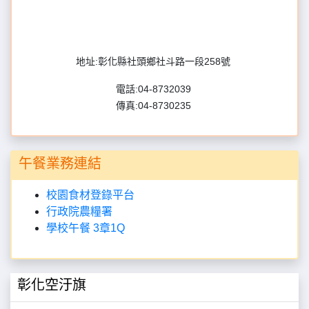
地址:彰化縣社頭鄉社斗路一段258號
電話:04-8732039
傳真:04-8730235
午餐業務連結
校園食材登錄平台
行政院農糧署
學校午餐 3章1Q
彰化空汙旗