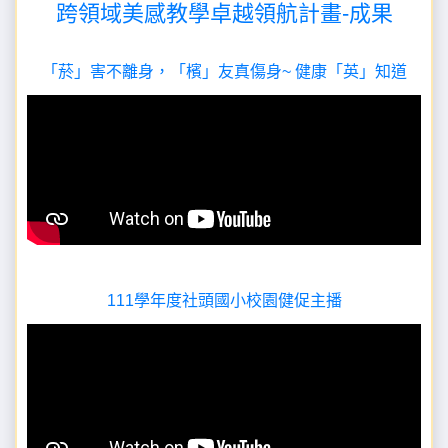
跨領域美感教學卓越領航計畫-成果
「菸」害不離身，「檳」友真傷身~ 健康「英」知道
111學年度社頭國小校園健促主播