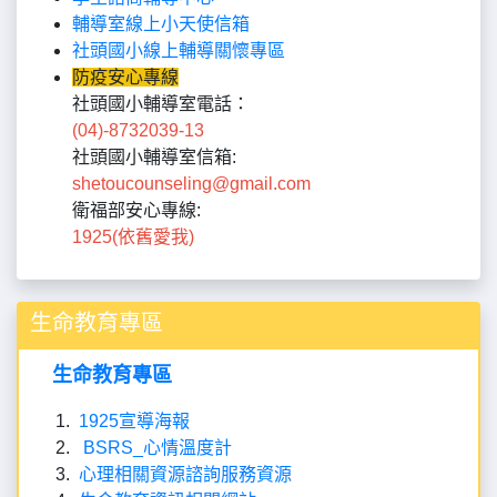
輔導室線上小天使信
箱
社頭國小線上輔導關懷專區
防疫安心專線
社頭國小輔導室電話：
(04)-8732039-13
社頭國小輔導室信箱:
shetoucounseling@gmail.com
衛福部安心專線:
1925(依舊愛我)
生命教育專區
生命教育專區
1925宣導海報
BSRS_心情溫度計
心理相關資源諮詢服務資源