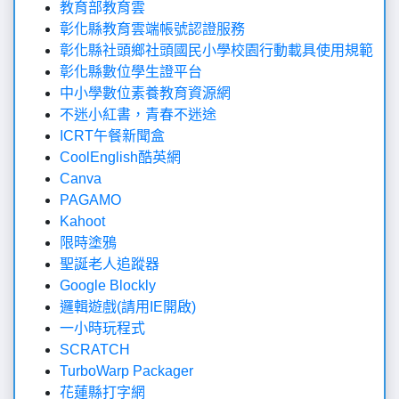
教育部教育雲
彰化縣教育雲端帳號認證服務
彰化縣社頭鄉社頭國民小學校園行動載具使用規範
彰化縣數位學生證平台
中小學數位素養教育資源網
不迷小紅書，青春不迷途
ICRT午餐新聞盒
CoolEnglish酷英網
Canva
PAGAMO
Kahoot
限時塗鴉
聖誕老人追蹤器
Google Blockly
邏輯遊戲(請用IE開啟)
一小時玩程式
SCRATCH
TurboWarp Packager
花蓮縣打字網