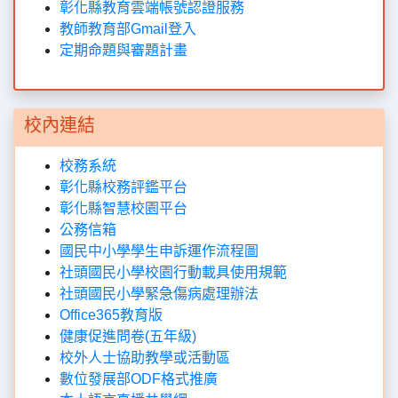
彰化縣教育雲端帳號認證服務
教師教育部Gmail登入
定期命題與審題計畫
校內連結
校務系統
彰化縣校務評鑑平台
彰化縣智慧校園平台
公務信箱
國民中小學學生申訴運作流程圖
社頭國民小學校園行動載具使用規範
社頭國民小學緊急傷病處理辦法
Office365教育版
健康促進問卷(五年級)
校外人士協助教學或活動區
數位發展部ODF格式推廣