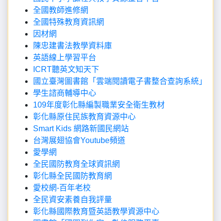
全國教師進修網
全國特殊教育資訊網
因材網
陳忠建書法教學資料庫
英語線上學習平台
ICRT聽英文知天下
國立臺灣圖書館「雲端閱讀電子書整合查詢系統」
學生諮商輔導中心
109年度彰化縣編製職業安全衛生教材
彰化縣原住民族教育資源中心
Smart Kids 網路新國民網站
台灣展翅協會Youtube頻道
愛學網
全民國防教育全球資訊網
彰化縣全民國防教育網
愛校網-百年老校
全民資安素養自我評量
彰化縣國際教育暨英語教學資源中心