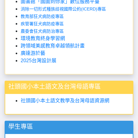
圖書館「國圖到你家」數位服務平臺
消除一切形式種族歧視國際公約(ICERD)專區
教育部狂犬病防疫專區
疾管署狂犬病防疫專區
農委會狂犬病防治專區
環境教育終身學習網
跨領域美感教育卓越領航
計畫
廣達游於藝
2025台灣設計展
社頭國小本土語文及台灣母語專區
社頭國小本土語文教學及台灣母語資源網
學生專區