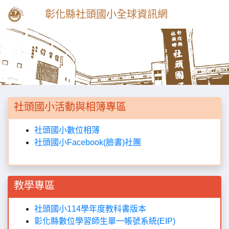
彰化縣社頭國小全球資訊網
Previous
Next
社頭國小活動與相簿專區
社頭國小數位相簿
社頭國小Facebook(臉書)社團
教學專區
社頭國小114學年度教科書版本
彰化縣數位學習師生單一帳號系統(EIP)