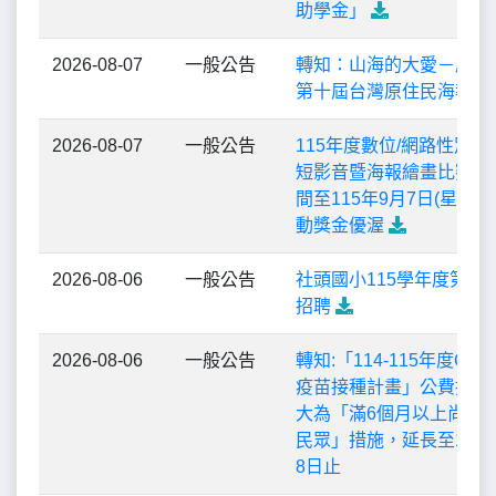
助學金」
2026-08-07
一般公告
轉知：山海的大愛－原容
第十屆台灣原住民海報雙
2026-08-07
一般公告
115年度數位/網路性別
短影音暨海報繪畫比賽」
間至115年9月7日(星期一
動獎金優渥
2026-08-06
一般公告
社頭國小115學年度第三
招聘
2026-08-06
一般公告
轉知:「114-115年度COVI
疫苗接種計畫」公費接種
大為「滿6個月以上尚未
民眾」措施，延長至115年
8日止