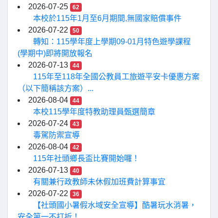
2026-07-25
62
本校於115年1月至6月期間,無國家賠償事件
2026-07-22
50
轉知：115學年度上學期09-01月特色遊學課程
(學期中)即將開放報名
2026-07-13
44
115年至118年全國公教員工旅遊平安卡優惠方案
（以下簡稱該方案）...
2026-08-04
44
本校115學年度特教助理員甄選簡章
2026-07-24
43
毒駕防禦宣導
2026-08-04
42
115年社頭鄉長盃比賽開始囉！
2026-07-13
40
有關兼行政教師未休假加班費計算事宜
2026-07-22
36
【社頭國小暑假水域安全宣導】酷暑玩水消暑，
安全第一不打折！