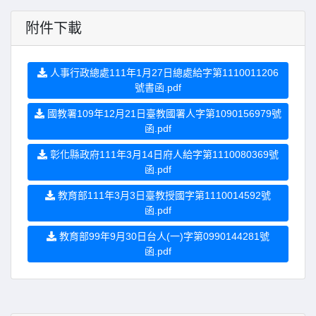
附件下載
人事行政總處111年1月27日總處給字第1110011206
號書函.pdf
國教署109年12月21日臺教國署人字第1090156979號
函.pdf
彰化縣政府111年3月14日府人給字第1110080369號
函.pdf
教育部111年3月3日臺教授國字第1110014592號
函.pdf
教育部99年9月30日台人(一)字第0990144281號
函.pdf