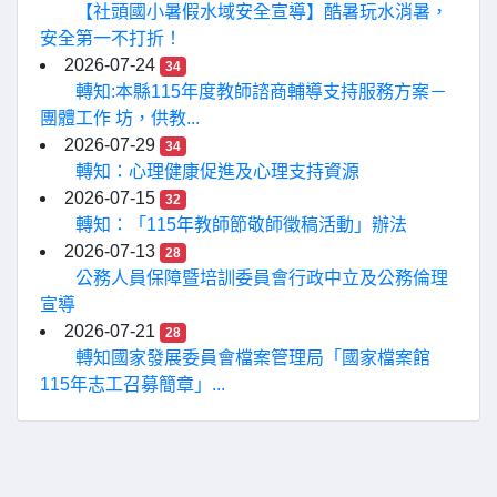
【社頭國小暑假水域安全宣導】酷暑玩水消暑，
安全第一不打折！
2026-07-24
34
轉知:本縣115年度教師諮商輔導支持服務方案－
團體工作 坊，供教...
2026-07-29
34
轉知：心理健康促進及心理支持資源
2026-07-15
32
轉知：「115年教師節敬師徵稿活動」辦法
2026-07-13
28
公務人員保障暨培訓委員會行政中立及公務倫理
宣導
2026-07-21
28
轉知國家發展委員會檔案管理局「國家檔案館
115年志工召募簡章」...