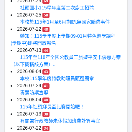
2026-07-29
69
社頭國小115學年度第二次廚工招聘
2026-07-25
58
本校於115年1月至6月期間,無國家賠償事件
2026-07-22
48
轉知：115學年度上學期09-01月特色遊學課程
(學期中)即將開放報名
2026-07-13
44
115年至118年全國公教員工旅遊平安卡優惠方案
（以下簡稱該方案）...
2026-08-04
43
本校115學年度特教助理員甄選簡章
2026-07-24
41
毒駕防禦宣導
2026-08-04
40
115年社頭鄉長盃比賽開始囉！
2026-07-13
38
有關兼行政教師未休假加班費計算事宜
2026-07-22
34