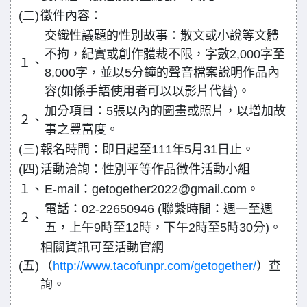
(二)
徵件內容：
交織性議題的性別故事：散文或小說等文體
不拘，紀實或創作體裁不限，字數2,000字至
１、
8,000字，並以5分鐘的聲音檔案說明作品內
容(如係手語使用者可以以影片代替)。
加分項目：5張以內的圖畫或照片，以增加故
２、
事之豐富度。
(三)
報名時間：即日起至111年5月31日止。
(四)
活動洽詢：性別平等作品徵件活動小組
１、
E-mail：getogether2022@gmail.com。
電話：02-22650946 (聯繫時間：週一至週
２、
五，上午9時至12時，下午2時至5時30分)。
相關資訊可至活動官網
(五)
（
http://www.tacofunpr.com/getogether/
）查
詢。