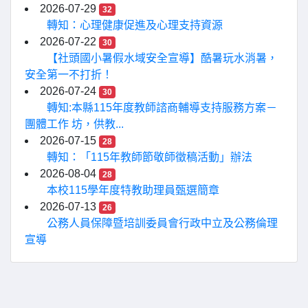
2026-07-29
32
轉知：心理健康促進及心理支持資源
2026-07-22
30
【社頭國小暑假水域安全宣導】酷暑玩水消暑，
安全第一不打折！
2026-07-24
30
轉知:本縣115年度教師諮商輔導支持服務方案－
團體工作 坊，供教...
2026-07-15
28
轉知：「115年教師節敬師徵稿活動」辦法
2026-08-04
28
本校115學年度特教助理員甄選簡章
2026-07-13
26
公務人員保障暨培訓委員會行政中立及公務倫理
宣導