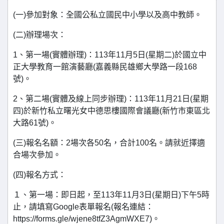
(一)參加對象：全國公私立國民中小學以及高中教師。
(二)辦理場次：
1、第一場(實體辦理)：113年11月5日(星期二)於國立中
正大學教育一館演藝廳(嘉義縣民雄鄉大學路一段168
號)。
2、第二場(實體及線上同步辦理)：113年11月21日(星期
四)於新竹私立曙光女中德思樓國際會議廳(新竹市東區北
大路61號)。
(三)報名名額：2場次各50名，合計100名。請就近擇適
合場次參加。
(四)報名方式：
１、第一場：即日起，至113年11月3日(星期日)下午5時
止，請填寫Google表單報名(報名連結：
https://forms.gle/wjene8tfZ3AgmWXE7)。