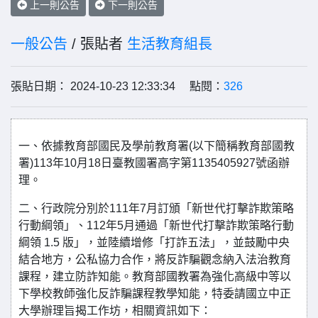
上一則公告
下一則公告
一般公告
/ 張貼者
生活教育組長
張貼日期： 2024-10-23 12:33:34 點閱：
326
一、依據教育部國民及學前教育署(以下簡稱教育部國教
署)113年10月18日臺教國署高字第1135405927號函辦
理。
二、行政院分別於111年7月訂頒「新世代打擊詐欺策略
行動綱領」、112年5月通過「新世代打擊詐欺策略行動
綱領 1.5 版」，並陸續增修「打詐五法」，並鼓勵中央
結合地方，公私協力合作，將反詐騙觀念納入法治教育
課程，建立防詐知能。教育部國教署為強化高級中等以
下學校教師強化反詐騙課程教學知能，特委請國立中正
大學辦理旨揭工作坊，相關資訊如下：