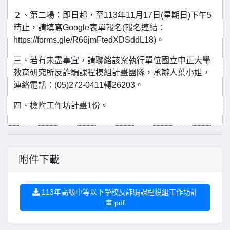
２、第二場：即日起，至113年11月17日(星期日)下午5
時止，請填寫Google表單報名(報名連結：
https://forms.gle/R66jmFtedXDSddL18)。
三、若有未盡事宜，請聯絡該案執行單位國立中正大學
教育研究所反詐騙課程模組計畫團隊，承辦人葉小姐，
連絡電話：(05)272-0411轉26203。
四、檢附工作坊計畫1份。
附件下載
113年高級中等以下學校反詐騙課程模組工作坊計
畫.pdf