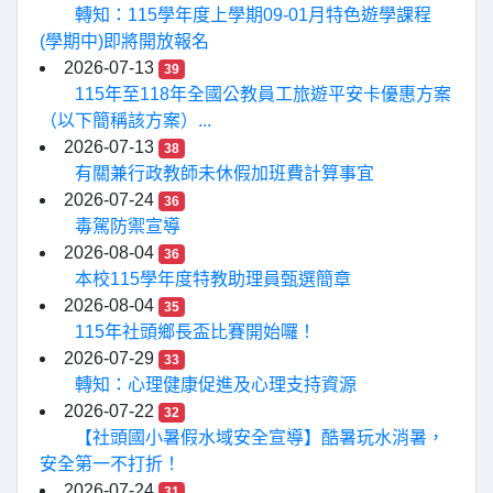
轉知：115學年度上學期09-01月特色遊學課程
(學期中)即將開放報名
2026-07-13
39
115年至118年全國公教員工旅遊平安卡優惠方案
（以下簡稱該方案）...
2026-07-13
38
有關兼行政教師未休假加班費計算事宜
2026-07-24
36
毒駕防禦宣導
2026-08-04
36
本校115學年度特教助理員甄選簡章
2026-08-04
35
115年社頭鄉長盃比賽開始囉！
2026-07-29
33
轉知：心理健康促進及心理支持資源
2026-07-22
32
【社頭國小暑假水域安全宣導】酷暑玩水消暑，
安全第一不打折！
2026-07-24
31