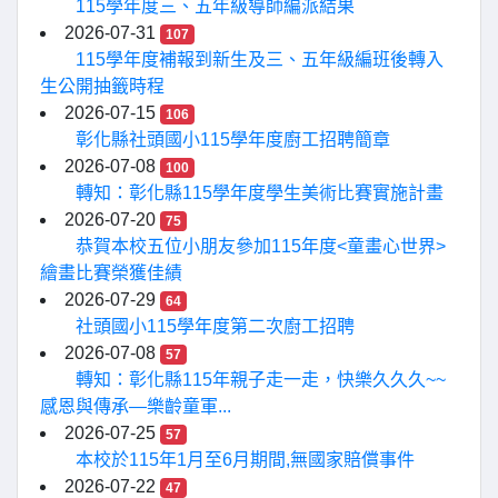
115學年度三、五年級導師編派結果
2026-07-31
107
115學年度補報到新生及三、五年級編班後轉入
生公開抽籤時程
2026-07-15
106
彰化縣社頭國小115學年度廚工招聘簡章
2026-07-08
100
轉知：彰化縣115學年度學生美術比賽實施計畫
2026-07-20
75
恭賀本校五位小朋友參加115年度<童畫心世界>
繪畫比賽榮獲佳績
2026-07-29
64
社頭國小115學年度第二次廚工招聘
2026-07-08
57
轉知：彰化縣115年親子走一走，快樂久久久~~
感恩與傳承—樂齡童軍...
2026-07-25
57
本校於115年1月至6月期間,無國家賠償事件
2026-07-22
47