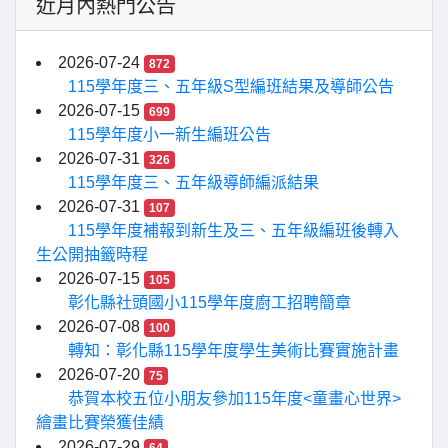
近月內熱門公告
2026-07-24
872
115學年度三、五年級S型編班結果及導師公告
2026-07-15
699
115學年度小一新生編班公告
2026-07-31
326
115學年度三、五年級導師編派結果
2026-07-31
107
115學年度補報到新生及三、五年級編班後轉入
生公開抽籤時程
2026-07-15
105
彰化縣社頭國小115學年度廚工招聘簡章
2026-07-08
100
轉知：彰化縣115學年度學生美術比賽實施計畫
2026-07-20
75
恭賀本校五位小朋友參加115年度<童畫心世界>
繪畫比賽榮獲佳績
2026-07-29