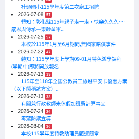
64
社頭國小115學年度第二次廚工招聘
2026-07-08
57
轉知：彰化縣115年親子走一走，快樂久久久~~
感恩與傳承—樂齡童軍...
2026-07-25
57
本校於115年1月至6月期間,無國家賠償事件
2026-07-22
47
轉知：115學年度上學期09-01月特色遊學課程
(學期中)即將開放報名
2026-07-13
39
115年至118年全國公教員工旅遊平安卡優惠方案
（以下簡稱該方案）...
2026-07-13
38
有關兼行政教師未休假加班費計算事宜
2026-07-24
36
毒駕防禦宣導
2026-08-04
36
本校115學年度特教助理員甄選簡章