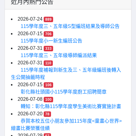
近月內熱門公告
2026-07-24
889
115學年度三、五年級S型編班結果及導師公告
2026-07-15
706
115學年度小一新生編班公告
2026-07-31
333
115學年度三、五年級導師編派結果
2026-07-31
110
115學年度補報到新生及三、五年級編班後轉入
生公開抽籤時程
2026-07-15
106
彰化縣社頭國小115學年度廚工招聘簡章
2026-07-08
100
轉知：彰化縣115學年度學生美術比賽實施計畫
2026-07-20
78
恭賀本校五位小朋友參加115年度<童畫心世界>
繪畫比賽榮獲佳績
2026-07-29