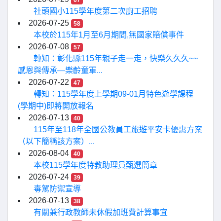
67
社頭國小115學年度第二次廚工招聘
2026-07-25
58
本校於115年1月至6月期間,無國家賠償事件
2026-07-08
57
轉知：彰化縣115年親子走一走，快樂久久久~~
感恩與傳承—樂齡童軍...
2026-07-22
47
轉知：115學年度上學期09-01月特色遊學課程
(學期中)即將開放報名
2026-07-13
40
115年至118年全國公教員工旅遊平安卡優惠方案
（以下簡稱該方案）...
2026-08-04
40
本校115學年度特教助理員甄選簡章
2026-07-24
39
毒駕防禦宣導
2026-07-13
38
有關兼行政教師未休假加班費計算事宜