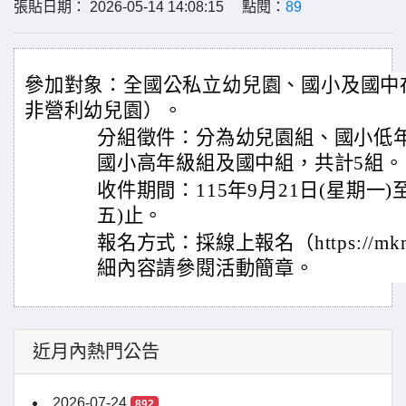
張貼日期： 2026-05-14 14:08:15 點閱：
89
參加對象：全國公私立幼兒園、國小及國中
非營利幼兒園）。
分組徵件：分為幼兒園組、國小低
國小高年級組及國中組，共計5組。
收件期間：115年9月21日(星期一)至
五)止。
報名方式：採線上報名（https://mkm.
細內容請參閱活動簡章。
近月內熱門公告
2026-07-24
892