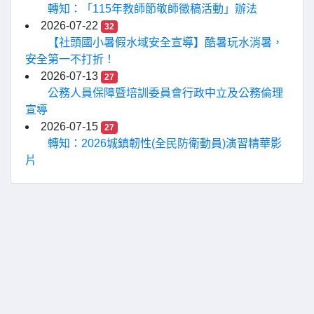
轉知：「115年教師節敬師徵稿活動」辦法
2026-07-22
32
【社頭國小暑假水域安全宣導】酷暑玩水消暑，
安全第一不打折！
2026-07-13
27
公務人員保障暨培訓委員會行政中立及公務倫理
宣導
2026-07-15
27
轉知：2026城鎮韌性(全民防衛動員)演習精華影
片