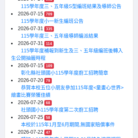
115學年度三、五年級S型編班結果及導師公告
2026-07-15
709
115學年度小一新生編班公告
2026-07-31
335
115學年度三、五年級導師編派結果
2026-07-31
114
115學年度補報到新生及三、五年級編班後轉入
生公開抽籤時程
2026-07-15
109
彰化縣社頭國小115學年度廚工招聘簡章
2026-07-20
79
恭賀本校五位小朋友參加115年度<童畫心世界>
繪畫比賽榮獲佳績
2026-07-29
68
社頭國小115學年度第二次廚工招聘
2026-07-25
58
本校於115年1月至6月期間,無國家賠償事件
2026-07-22
47