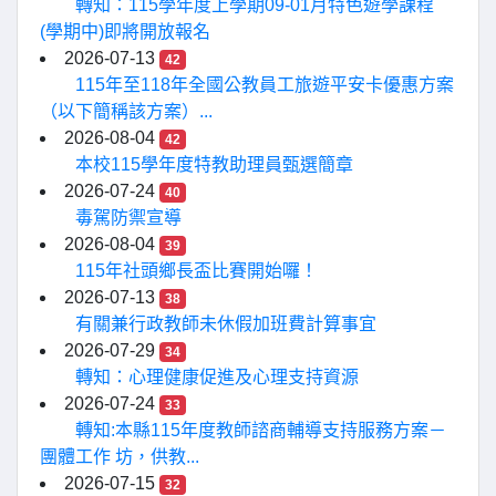
轉知：115學年度上學期09-01月特色遊學課程
(學期中)即將開放報名
2026-07-13
42
115年至118年全國公教員工旅遊平安卡優惠方案
（以下簡稱該方案）...
2026-08-04
42
本校115學年度特教助理員甄選簡章
2026-07-24
40
毒駕防禦宣導
2026-08-04
39
115年社頭鄉長盃比賽開始囉！
2026-07-13
38
有關兼行政教師未休假加班費計算事宜
2026-07-29
34
轉知：心理健康促進及心理支持資源
2026-07-24
33
轉知:本縣115年度教師諮商輔導支持服務方案－
團體工作 坊，供教...
2026-07-15
32