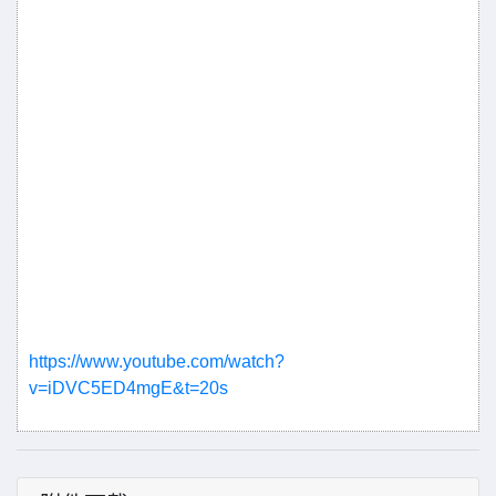
https://www.youtube.com/watch?
v=iDVC5ED4mgE&t=20s