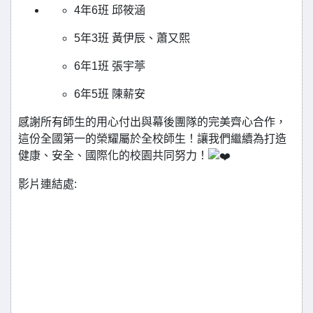
4年6班 邱筱涵
5年3班 黃伊辰、蕭又熙
6年1班 張宇葶
6年5班 陳薪安
感謝所有師生的用心付出與幕後團隊的完美齊心合作，
這份全國第一的榮耀屬於全校師生！讓我們繼續為打造
健康、安全、國際化的校園共同努力！
影片連結處: