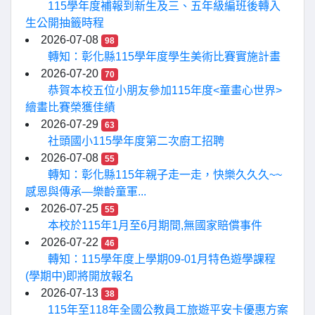
115學年度補報到新生及三、五年級編班後轉入
生公開抽籤時程
2026-07-08
98
轉知：彰化縣115學年度學生美術比賽實施計畫
2026-07-20
70
恭賀本校五位小朋友參加115年度<童畫心世界>
繪畫比賽榮獲佳績
2026-07-29
63
社頭國小115學年度第二次廚工招聘
2026-07-08
55
轉知：彰化縣115年親子走一走，快樂久久久~~
感恩與傳承—樂齡童軍...
2026-07-25
55
本校於115年1月至6月期間,無國家賠償事件
2026-07-22
46
轉知：115學年度上學期09-01月特色遊學課程
(學期中)即將開放報名
2026-07-13
38
115年至118年全國公教員工旅遊平安卡優惠方案