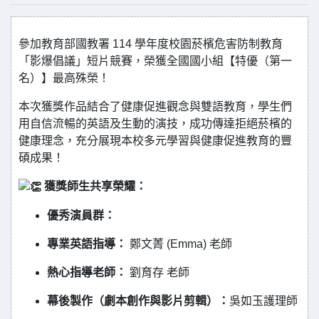
參加教育部國教署 114 學年度校園菸檳危害防制教育
「影爆倡議」短片競賽，榮獲全國國小組【特優（第一
名）】最高殊榮！
本次獲獎作品結合了健康促進觀念與雙語教育，學生們
用自信流暢的英語及生動的演技，成功傳達拒絕菸檳的
健康理念，充分展現本校多元學習與健康促進教育的豐
碩成果！
獲獎師生共享榮耀：
優秀演員群：
專業英語指導：
鄭文菁 (Emma) 老師
熱心指導老師：
劉育存 老師
幕後製作（劇本創作與影片剪輯）：
吳如玉護理師