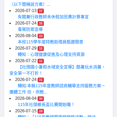
（以下簡稱該方案）...
2026-07-13
37
有關兼行政教師未休假加班費計算事宜
2026-07-24
35
毒駕防禦宣導
2026-08-04
33
本校115學年度特教助理員甄選簡章
2026-07-29
32
轉知：心理健康促進及心理支持資源
2026-07-22
31
【社頭國小暑假水域安全宣導】酷暑玩水消暑，
安全第一不打折！
2026-07-24
31
轉知:本縣115年度教師諮商輔導支持服務方案－
團體工作 坊，供教...
2026-08-04
30
115年社頭鄉長盃比賽開始囉！
2026-07-15
28