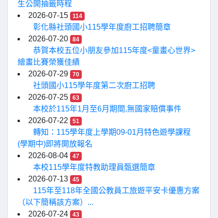
生公開抽籤時程
2026-07-15
114
彰化縣社頭國小115學年度廚工招聘簡章
2026-07-20
84
恭賀本校五位小朋友參加115年度<童畫心世界>
繪畫比賽榮獲佳績
2026-07-29
70
社頭國小115學年度第二次廚工招聘
2026-07-25
63
本校於115年1月至6月期間,無國家賠償事件
2026-07-22
51
轉知：115學年度上學期09-01月特色遊學課程
(學期中)即將開放報名
2026-08-04
47
本校115學年度特教助理員甄選簡章
2026-07-13
45
115年至118年全國公教員工旅遊平安卡優惠方案
（以下簡稱該方案）...
2026-07-24
43