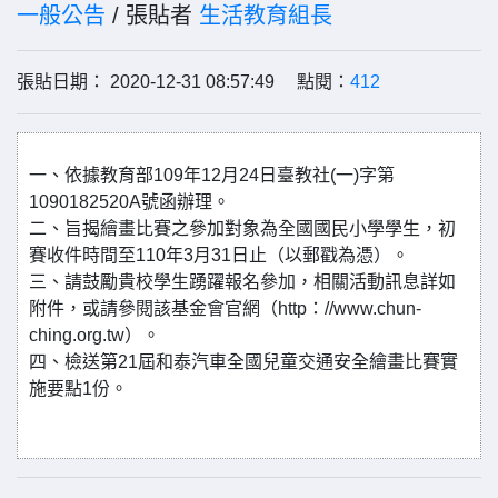
一般公告
/ 張貼者
生活教育組長
張貼日期： 2020-12-31 08:57:49 點閱：
412
一、依據教育部109年12月24日臺教社(一)字第
1090182520A號函辦理。
二、旨揭繪畫比賽之參加對象為全國國民小學學生，初
賽收件時間至110年3月31日止（以郵戳為憑）。
三、請鼓勵貴校學生踴躍報名參加，相關活動訊息詳如
附件，或請參閱該基金會官網（http：//www.chun-
ching.org.tw）。
四、檢送第21屆和泰汽車全國兒童交通安全繪畫比賽實
施要點1份。