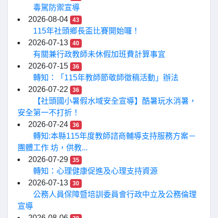
毒駕防禦宣導
2026-08-04
43
115年社頭鄉長盃比賽開始囉！
2026-07-13
40
有關兼行政教師未休假加班費計算事宜
2026-07-15
36
轉知：「115年教師節敬師徵稿活動」辦法
2026-07-22
36
【社頭國小暑假水域安全宣導】酷暑玩水消暑，
安全第一不打折！
2026-07-24
36
轉知:本縣115年度教師諮商輔導支持服務方案－
團體工作 坊，供教...
2026-07-29
35
轉知：心理健康促進及心理支持資源
2026-07-13
30
公務人員保障暨培訓委員會行政中立及公務倫理
宣導
2026-08-06