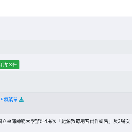
我想公告
15週菜單
國立臺灣師範大學辦理4場次「能源教育創客實作研習」及2場次