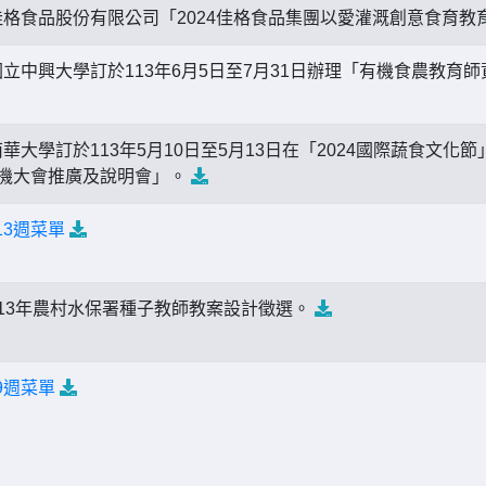
格食品股份有限公司「2024佳格食品集團以愛灌溉創意食育教
立中興大學訂於113年6月5日至7月31日辦理「有機食農教育
華大學訂於113年5月10日至5月13日在「2024國際蔬食文化
界有機大會推廣及說明會」。
13週菜單
13年農村水保署種子教師教案設計徵選。
9週菜單