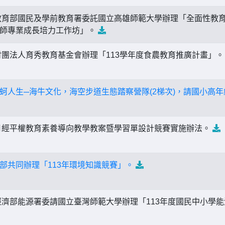
育部國民及學前教育署委託國立高雄師範大學辦理「全面性教育
教師專業成長培力工作坊」。
團法人育秀教育基金會辦理「113學年度食農教育推廣計畫」
蚵人生─海牛文化，海空步道生態踏察營隊(2梯次)，請國小高
月經平權教育素養導向教學教案暨學習單設計競賽實施辦法。
部共同辦理「113年環境知識競賽」。
濟部能源署委請國立臺灣師範大學辦理「113年度國民中小學