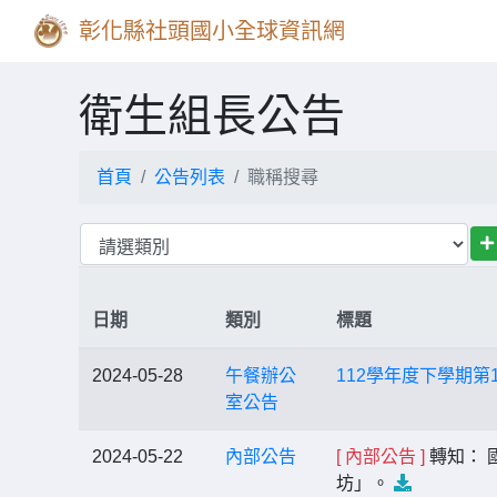
彰化縣社頭國小全球資訊網
衛生組長公告
首頁
公告列表
職稱搜尋
日期
類別
標題
2024-05-28
午餐辦公
112學年度下學期第
室公告
2024-05-22
內部公告
[ 內部公告 ]
轉知： 
坊」。