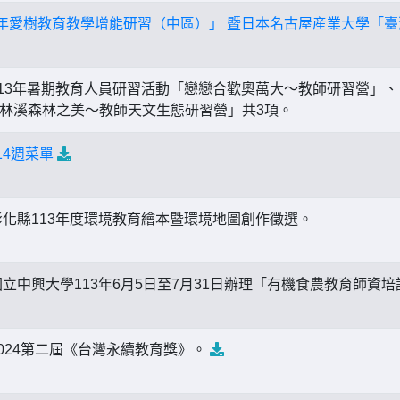
3年愛樹教育教學增能研習（中區）」 暨日本名古屋産業大學「
13年暑期教育人員研習活動「戀戀合歡奧萬大〜教師研習營」
林溪森林之美〜教師天文生態研習營」共3項。
14週菜單
化縣113年度環境教育繪本暨環境地圖創作徵選。
立中興大學113年6月5日至7月31日辦理「有機食農教育師資
024第二屆《台灣永續教育獎》。