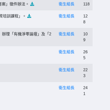
育案」徵件辦法。
衛生組長
118
師資培訓課程」。
衛生組長
12
8
節」辦理「有機淨零論壇」及「2
衛生組長
10
9
衛生組長
26
5
衛生組長
22
3
衛生組長
24
1