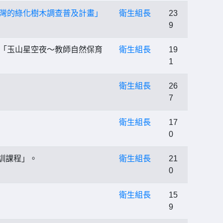
臺灣的綠化樹木調查普及計畫」
衛生組長
23
9
、「玉山星空夜〜教師自然保育
衛生組長
19
1
衛生組長
26
7
衛生組長
17
0
培訓課程」。
衛生組長
21
0
衛生組長
15
9