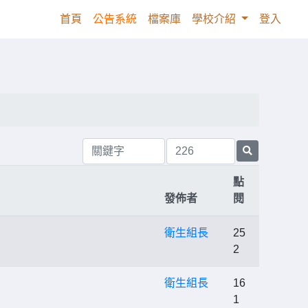
(current)
首頁
公告系統
檔案庫
學校介紹
登入
點
發佈者
閱
衛生組長
25
2
衛生組長
16
1