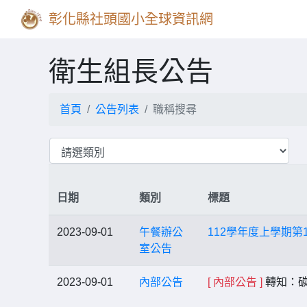
彰化縣社頭國小全球資訊網
衛生組長公告
首頁
公告列表
職稱搜尋
日期
類別
標題
2023-09-01
午餐辦公
112學年度上學期第
室公告
2023-09-01
內部公告
[ 內部公告 ]
轉知：碳排