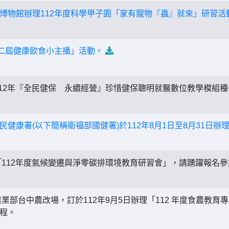
博物館辦理112年度科學甲子園「家有寵物『蟲』就來」研習活
第二屆健康飲食小主播」活動。
12年『全民健保 永續經營』珍惜健保聰明就醫數位教學模組
健康署(以下簡稱衛福部國健署)於112年8月1日至8月31日辦理「穀
112年度氣候變遷與淨零碳排環境教育研習會」，請踴躍報名
業部台中農改場，訂於112年9月5日辦理「112 年度食農教育
程。