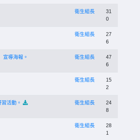
衛生組長
31
0
衛生組長
27
6
」宣導海報。
衛生組長
47
6
衛生組長
15
2
研習活動。
衛生組長
24
8
衛生組長
28
1