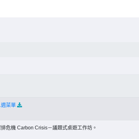
1週菜單
危機 Carbon Crisis－議題式桌遊工作坊。