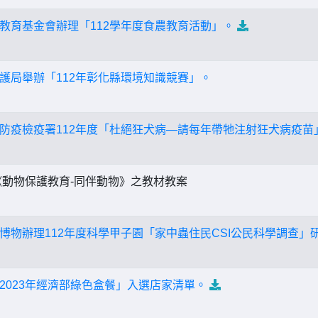
教育基金會辦理「112學年度食農教育活動」。
護局舉辦「112年彰化縣環境知識競賽」。
防疫檢疫署112年度「杜絕狂犬病—請每年帶牠注射狂犬病疫苗
動物保護教育-同伴動物》之教材教案
博物辦理112年度科學甲子園「家中蟲住民CSI公民科學調查」
2023年經濟部綠色盒餐」入選店家清單。