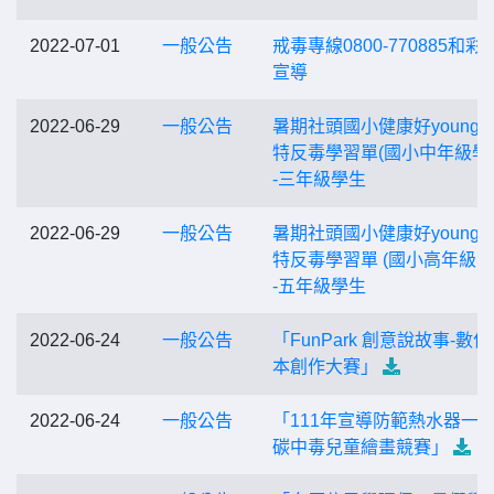
2022-07-01
一般公告
戒毒專線0800-770885和彩
宣導
2022-06-29
一般公告
暑期社頭國小健康好young 
特反毒學習單(國小中年級學生
-三年級學生
2022-06-29
一般公告
暑期社頭國小健康好young 
特反毒學習單 (國小高年級學
-五年級學生
2022-06-24
一般公告
「FunPark 創意說故事-數
本創作大賽」
2022-06-24
一般公告
「111年宣導防範熱水器一
碳中毒兒童繪畫競賽」