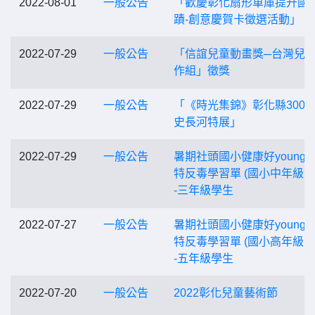
2022-08-01
一般公告
「歡慶彰化扇形車庫提升國
蹟-創意慶賀卡徵選活動」
2022-07-29
一般公告
「信誼兒童動畫獎─台灣兒
作組」徵獎
2022-07-29
一般公告
「《時光集錦》彰化縣300
史長河特展」
2022-07-29
一般公告
暑期社頭國小健康好young 
特反毒學習單 (國小中年級學
-三年級學生
2022-07-27
一般公告
暑期社頭國小健康好young 
特反毒學習單 (國小高年級學
-五年級學生
2022-07-20
一般公告
2022彰化兒童藝術節