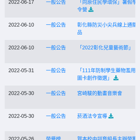
2022-06-17
一般公告
「向原住民學環保」暑假學
令營
2022-06-10
一般公告
彰化縣防災小尖兵線上通關
品
2022-06-10
一般公告
「2022彰化兒童藝術節」
2022-05-31
一般公告
「111年防制學生藥物濫用 
圖卡創作徵選」
2022-05-30
一般公告
宮崎駿的動畫音樂會
2022-05-30
一般公告
菸酒法令宣導
2022-05-26
榮譽榜
賀本校由訓育組長主辦榮獲