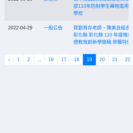
部110年防制學生藥物濫用
學校
2022-04-29
一般公告
賀劉育存老師、陳美良組長
彰化縣 彰化縣 110 年度推
德教育創新學徵稿 榮獲特優
‹
1
2
...
16
17
18
19
20
21
22