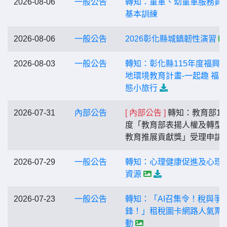
2026-08-06
一般公告
轉知：童軍、幼童軍服務員
基本訓練
2026-08-06
一般公告
2026彰化縣城鎮韌性演習
2026-08-03
一般公告
轉知：彰化縣115年度福興
地環境教育計畫-一起趣 福
態小旅行
2026-07-31
內部公告
[ 內部公告 ]
轉知：教育部11
度「教育部表揚人權及轉型
教育推展貢獻獎」受理申請
2026-07-29
一般公告
轉知：心理健康促進及心理
資源
2026-07-23
一般公告
轉知：「AI召集令！稅與爭
鋒！」租稅圖卡網路人氣票
動