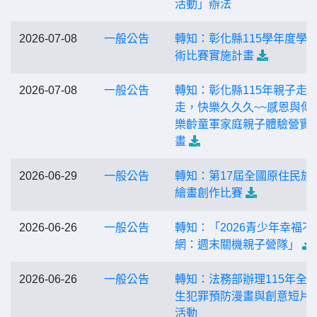
活動」辦法
2026-07-08
一般公告
轉知：彰化縣115學年度學
術比賽實施計畫
2026-07-08
一般公告
轉知：彰化縣115年親子走
走，快樂久久久~~感恩與傳
樂齡童軍家庭親子體驗營實
畫
2026-06-29
一般公告
轉知：第17屆全國原住民族
繪畫創作比賽
2026-06-26
一般公告
轉知：「2026青少年幸福不
網：週末關機親子營隊」
2026-06-26
一般公告
轉知：法務部辦理115年全
生犯罪預防漫畫與創意短片
活動