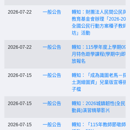
2026-07-22
一般公告
轉知：財團法人民間公民與
教育基金會辦理「2026-202
全國公民行動方案種子教師
坊」活動
2026-07-22
一般公告
轉知：115學年度上學期09-0
月特色遊學課程(學期中)即
放報名
2026-07-15
一般公告
轉知：「成為識圖老馬－探
土測繪圖資」兒童版宣導摺
子檔
2026-07-15
一般公告
轉知：2026城鎮韌性(全民
動員)演習精華影片
2026-07-15
一般公告
轉知：「115年教師節敬師