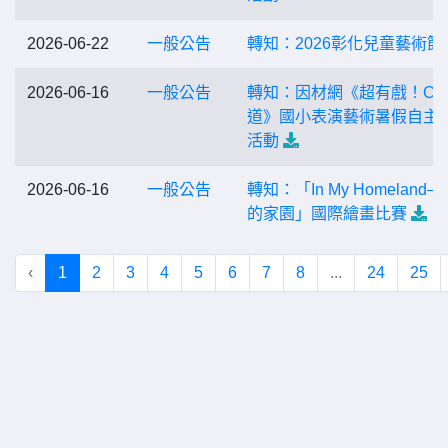
2026-06-22
一般公告
轉知：2026彰化兒童藝術節
2026-06-16
一般公告
轉知：因材網《超有戲！C
道》國小表演藝術暑假自主
活動
2026-06-16
一般公告
轉知：「In My Homeland
的家園」國際繪畫比賽
‹
1
2
3
4
5
6
7
8
...
24
25