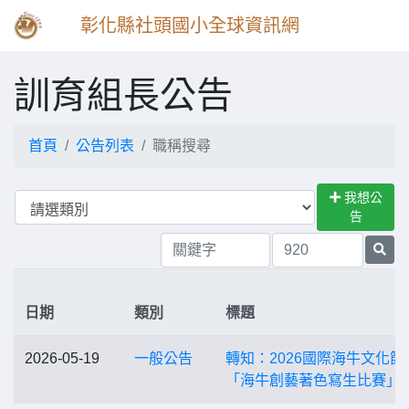
彰化縣社頭國小全球資訊網
訓育組長公告
首頁
公告列表
職稱搜尋
我想公
告
日期
類別
標題
2026-05-19
一般公告
轉知：2026國際海牛文化節
「海牛創藝著色寫生比賽」