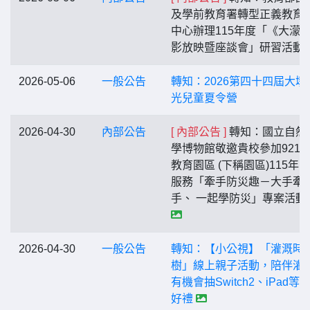
及學前教育署轉型正義教育
中心辦理115年度「《大濛
影放映暨座談會」研習活動
2026-05-06
一般公告
轉知：2026第四十四屆大墩
光兒童夏令營
2026-04-30
內部公告
[ 內部公告 ]
轉知：國立自然
學博物館敬邀貴校參加921
教育園區 (下稱園區)115年
服務「牽手防災趣－大手牽
手、 一起學防災」專案活動
2026-04-30
一般公告
轉知：【小公視】「灌溉時
樹」線上親子活動，陪伴灌
有機會抽Switch2、iPad等
好禮