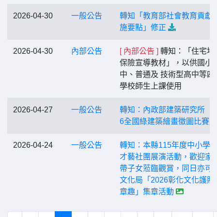
2026-04-30
一般公告
轉知「教育部社會教育貢獻
施要點」修正
2026-04-30
內部公告
[ 內部公告 ]
轉知：「住宅地
保險宣導教材」，以供國小
中、普通及 技術型高中等四
學校師生上課使用
2026-04-27
一般公告
轉知：內政部建築研究所「2
6全國綠建築繪畫徵圖比賽」
2026-04-24
一般公告
轉知：本縣115年度中小學
才藝社團展演活動，歡迎家
帶子女蒞臨觀賞，同日亦可
文化局「2026彰化文化護照
章趣」集章活動