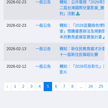
2026-02-23
一般公告
轉知：公共電視「2026年第
二屆台灣國際兒童影展_團
約」活動
2026-02-23
一般公告
轉知：「2026宜蘭綠色博覽
會」預購優惠辦法及規劃簡
本府教育處展區實施計畫
2026-02-13
一般公告
轉知：新住民教育揚才計畫-
十一屆新住民舞蹈比賽
2026-02-12
一般公告
轉知：「2026花在彰化」活
影片
‹
1
2
3
4
5
6
7
8
...
24
25