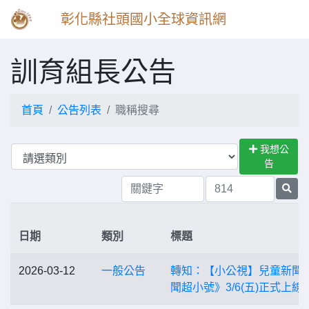
彰化縣社頭國小全球資訊網
訓育組長公告
首頁
公告列表
職稱搜尋
我想公
告
日期
類別
標題
2026-03-12
一般公告
轉知：【小公視】兒童新聞
聞超小號》3/6(五)正式上線