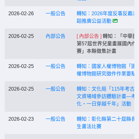
2026-02-26
一般公告
轉知：2026年度反毒反霸凌
蹈推廣公益活動
2026-02-25
內部公告
[ 內部公告 ]
轉知：「中華民
第57屆世界兒童畫展國內作
賽」本縣徵集計畫
2026-02-25
一般公告
轉知：國家人權博物館「國
權博物館研究徵件作業要點
2026-02-25
一般公告
轉知：文化局「115年考古
文資場域參訪體驗計畫—考
化‧一日穿越千年」活動
2026-02-23
一般公告
轉知：彰化縣第二十屆縣長
生書法比賽