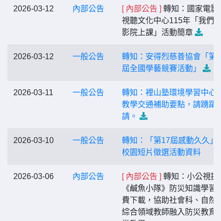
2026-03-12
內部公告
[ 內部公告 ]
轉知：國家電影
視聽文化中心115年「我們
影院上課」活動簡章
2026-03-12
一般公告
轉知：安得烈慈善協會「第
屆全國學藝競賽活動」
2026-03-11
一般公告
轉知：裡山塾環境學習中心
教學交通補助要點，請踴躍
請。
2026-03-10
一般公告
轉知：「第17屆感動久久」
校園短片徵選活動資料
2026-03-06
內部公告
[ 內部公告 ]
轉知：小公視提
《鹹魚小隊》防災知識學習
費下載，協助社會科、自然
綜合領域教師融入防災教育