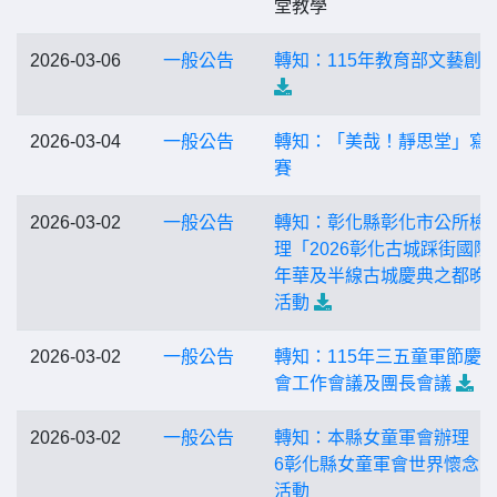
堂教學
2026-03-06
一般公告
轉知：115年教育部文藝創
2026-03-04
一般公告
轉知：「美哉！靜思堂」寫
賽
2026-03-02
一般公告
轉知：彰化縣彰化市公所檢
理「2026彰化古城踩街國際
年華及半線古城慶典之都晚
活動
2026-03-02
一般公告
轉知：115年三五童軍節慶
會工作會議及團長會議
2026-03-02
一般公告
轉知：本縣女童軍會辦理「2
6彰化縣女童軍會世界懷念
活動