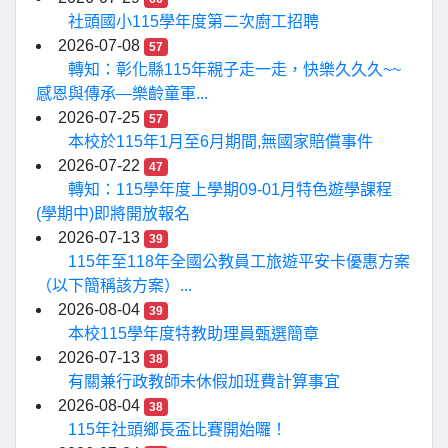
社頭國小115學年度第二次廚工招聘
2026-07-08
57
轉知：彰化縣115年親子走一走，快樂久久久~~
感恩與傳承—樂齡童軍...
2026-07-25
57
本校於115年1月至6月期間,無國家賠償事件
2026-07-22
47
轉知：115學年度上學期09-01月特色遊學課程
(學期中)即將開放報名
2026-07-13
39
115年至118年全國公教員工旅遊平安卡優惠方案
（以下簡稱該方案）...
2026-08-04
39
本校115學年度特教助理員甄選簡章
2026-07-13
38
有關兼行政教師未休假加班費計算事宜
2026-08-04
38
115年社頭鄉長盃比賽開始囉！