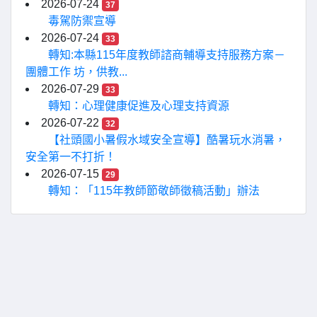
2026-07-24
37
毒駕防禦宣導
2026-07-24
33
轉知:本縣115年度教師諮商輔導支持服務方案－
團體工作 坊，供教...
2026-07-29
33
轉知：心理健康促進及心理支持資源
2026-07-22
32
【社頭國小暑假水域安全宣導】酷暑玩水消暑，
安全第一不打折！
2026-07-15
29
轉知：「115年教師節敬師徵稿活動」辦法