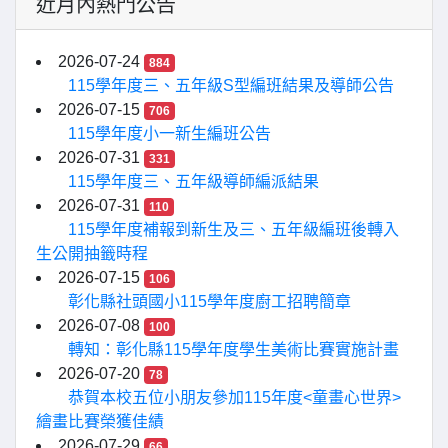
近月內熱門公告
2026-07-24
884
115學年度三、五年級S型編班結果及導師公告
2026-07-15
706
115學年度小一新生編班公告
2026-07-31
331
115學年度三、五年級導師編派結果
2026-07-31
110
115學年度補報到新生及三、五年級編班後轉入
生公開抽籤時程
2026-07-15
106
彰化縣社頭國小115學年度廚工招聘簡章
2026-07-08
100
轉知：彰化縣115學年度學生美術比賽實施計畫
2026-07-20
78
恭賀本校五位小朋友參加115年度<童畫心世界>
繪畫比賽榮獲佳績
2026-07-29
66