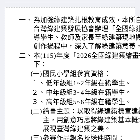
一、
為加強綠建築扎根教育成效，本所自
台灣綠建築發展協會辦理「全國綠
導學生、教師及家長至綠建築現地
創作過程中，深入了解綠建築意義
二、
本(115)年度「2026全國綠建築
下：
(一)
國民小學組參賽資格：
１、
低年級組1~2年級在籍學生。
２、
中年級組3~4年級在籍學生。
３、
高年級組5~6年級在籍學生。
(二)
繪畫主題：以取得綠建築標章建
主，用創意巧思將綠建築基本概
展現臺灣綠建築之美。
(三)
參賽作品報名及送件時間：