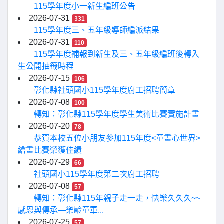
115學年度小一新生編班公告
2026-07-31
331
115學年度三、五年級導師編派結果
2026-07-31
110
115學年度補報到新生及三、五年級編班後轉入
生公開抽籤時程
2026-07-15
106
彰化縣社頭國小115學年度廚工招聘簡章
2026-07-08
100
轉知：彰化縣115學年度學生美術比賽實施計畫
2026-07-20
78
恭賀本校五位小朋友參加115年度<童畫心世界>
繪畫比賽榮獲佳績
2026-07-29
66
社頭國小115學年度第二次廚工招聘
2026-07-08
57
轉知：彰化縣115年親子走一走，快樂久久久~~
感恩與傳承—樂齡童軍...
2026-07-25
57