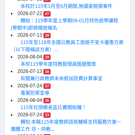
本校於115年1月至6月期間,無國家賠償事件
2026-07-22
47
轉知：115學年度上學期09-01月特色遊學課程
(學期中)即將開放報名
2026-07-13
39
115年至118年全國公教員工旅遊平安卡優惠方案
（以下簡稱該方案）...
2026-08-04
39
本校115學年度特教助理員甄選簡章
2026-07-13
38
有關兼行政教師未休假加班費計算事宜
2026-07-24
37
毒駕防禦宣導
2026-08-04
36
115年社頭鄉長盃比賽開始囉！
2026-07-24
33
轉知:本縣115年度教師諮商輔導支持服務方案－
團體工作 坊，供教...