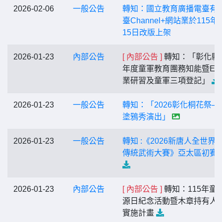
2026-02-06
一般公告
轉知：國立教育廣播電臺有
臺Channel+網站業於115年
15日改版上架
2026-01-23
內部公告
[ 內部公告 ]
轉知：「彰化縣1
年度童軍教育團務知能暨E
業研習及童軍三項登記」
2026-01-23
一般公告
轉知：「2026彰化桐花祭─
塗鴉秀演出」
2026-01-23
一般公告
轉知 :《2026新唐人全世界
傳統武術大賽》亞太區初賽
2026-01-23
內部公告
[ 內部公告 ]
轉知：115年童
源日紀念活動暨木章持有人
實施計畫