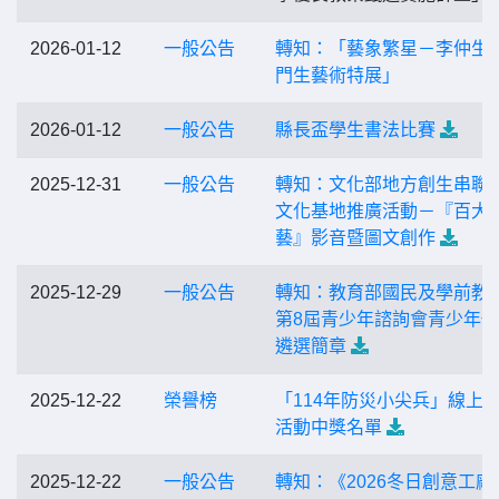
2026-01-12
一般公告
轉知：「藝象繁星－李仲生
門生藝術特展」
2026-01-12
一般公告
縣長盃學生書法比賽
2025-12-31
一般公告
轉知：文化部地方創生串聯
文化基地推廣活動－『百大
藝』影音暨圖文創作
2025-12-29
一般公告
轉知：教育部國民及學前教
第8屆青少年諮詢會青少年
遴選簡章
2025-12-22
榮譽榜
「114年防災小尖兵」線上
活動中獎名單
2025-12-22
一般公告
轉知：《2026冬日創意工廠