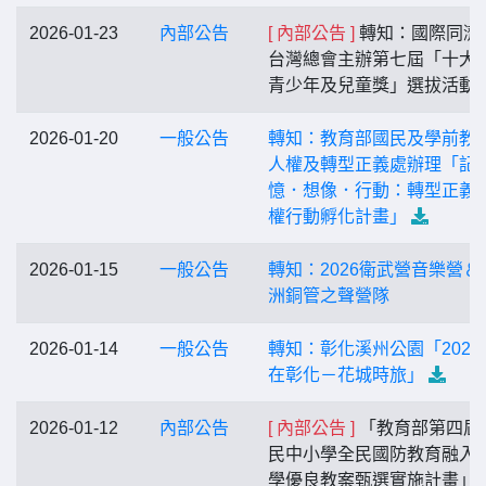
2026-01-23
內部公告
[ 內部公告 ]
轉知：國際同濟
台灣總會主辦第七屆「十大
青少年及兒童獎」選拔活動
2026-01-20
一般公告
轉知：教育部國民及學前教
人權及轉型正義處辦理「記
憶．想像．行動：轉型正義
權行動孵化計畫」
2026-01-15
一般公告
轉知：2026衛武營音樂營＆
洲銅管之聲營隊
2026-01-14
一般公告
轉知：彰化溪州公園「2026
在彰化－花城時旅」
2026-01-12
內部公告
[ 內部公告 ]
「教育部第四屆
民中小學全民國防教育融入
學優良教案甄選實施計畫」