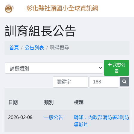
彰化縣社頭國小全球資訊網
訓育組長公告
首頁
公告列表
職稱搜尋
我想公
告
日期
類別
標題
2026-02-09
一般公告
轉知：內政部消防署3則防
導影片