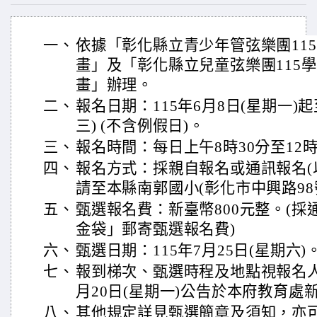
一、
依據「彰化縣立青少年管弦樂團11
畫」及「彰化縣立兒童弦樂團115
畫」辦理。
二、
報名日期：115年6月8日(星期一)起
三) (不含例假日)。
三、
報名時間：每日上午8時30分至12時
四、
報名方式：採親自報名或通訊報名(
請至本縣南郭國小(彰化市中興路98
五、
甄選報名費：新臺幣800元整。(
金袋」郵寄甄選報名費)
六、
甄選日期：115年7月25日(星期六)
七、
報到梯次、甄選時程及地點視報名人
月20日(星期一)公告於本府教育
八、
其他規定詳見甄選簡章及須知，亦