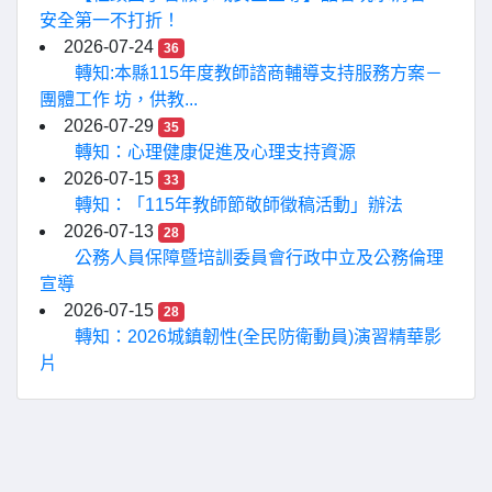
安全第一不打折！
2026-07-24
36
轉知:本縣115年度教師諮商輔導支持服務方案－
團體工作 坊，供教...
2026-07-29
35
轉知：心理健康促進及心理支持資源
2026-07-15
33
轉知：「115年教師節敬師徵稿活動」辦法
2026-07-13
28
公務人員保障暨培訓委員會行政中立及公務倫理
宣導
2026-07-15
28
轉知：2026城鎮韌性(全民防衛動員)演習精華影
片