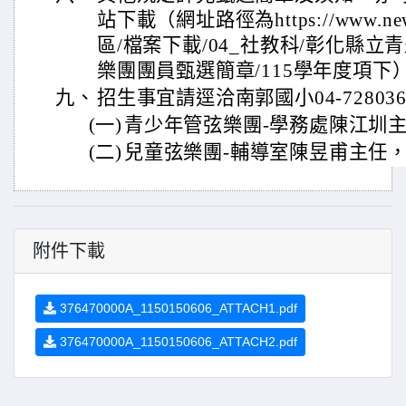
站下載（網址路徑為https://www.newb
區/檔案下載/04_社教科/彰化縣
樂團團員甄選簡章/115學年度項下
九、
招生事宜請逕洽南郭國小04-72803
(一)
青少年管弦樂團-學務處陳江圳主
(二)
兒童弦樂團-輔導室陳昱甫主任，分
附件下載
376470000A_1150150606_ATTACH1.pdf
376470000A_1150150606_ATTACH2.pdf