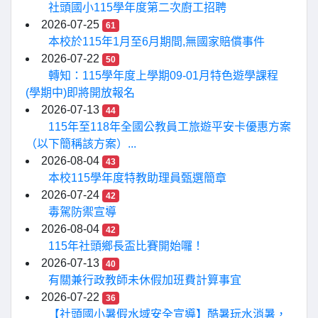
社頭國小115學年度第二次廚工招聘
2026-07-25
61
本校於115年1月至6月期間,無國家賠償事件
2026-07-22
50
轉知：115學年度上學期09-01月特色遊學課程
(學期中)即將開放報名
2026-07-13
44
115年至118年全國公教員工旅遊平安卡優惠方案
（以下簡稱該方案）...
2026-08-04
43
本校115學年度特教助理員甄選簡章
2026-07-24
42
毒駕防禦宣導
2026-08-04
42
115年社頭鄉長盃比賽開始囉！
2026-07-13
40
有關兼行政教師未休假加班費計算事宜
2026-07-22
36
【社頭國小暑假水域安全宣導】酷暑玩水消暑，