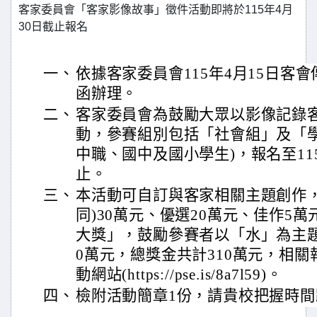
客家委員會「客家影像故事」徵件活動即將於115年4月
30日截止報名
一、
依據客家委員會115年4月15日客會傳字
函辦理。
二、
客家委員會為鼓勵大眾以影像記錄
動，參賽組別包括「社會組」及「學
中職、國中及國小學生)，報名至115
止。
三、
本活動可自訂與客家相關主題創作，
同)30萬元、優選20萬元、佳作5
大獎」，鼓勵參賽者以「水」為主
0萬元，總獎金共計310萬元，相
動網站(https://pse.is/8a7l59)。
四、
檢附活動簡章1份，請貴校把握時