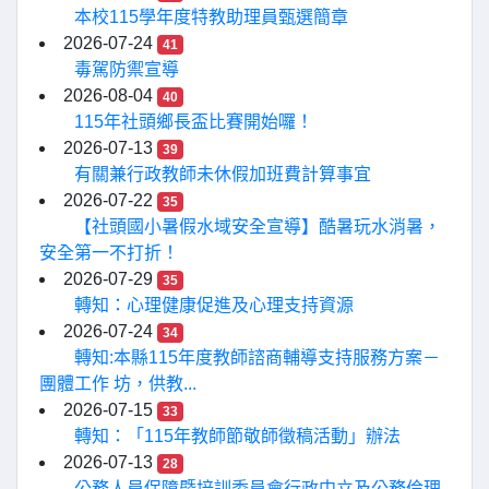
本校115學年度特教助理員甄選簡章
2026-07-24
41
毒駕防禦宣導
2026-08-04
40
115年社頭鄉長盃比賽開始囉！
2026-07-13
39
有關兼行政教師未休假加班費計算事宜
2026-07-22
35
【社頭國小暑假水域安全宣導】酷暑玩水消暑，
安全第一不打折！
2026-07-29
35
轉知：心理健康促進及心理支持資源
2026-07-24
34
轉知:本縣115年度教師諮商輔導支持服務方案－
團體工作 坊，供教...
2026-07-15
33
轉知：「115年教師節敬師徵稿活動」辦法
2026-07-13
28
公務人員保障暨培訓委員會行政中立及公務倫理