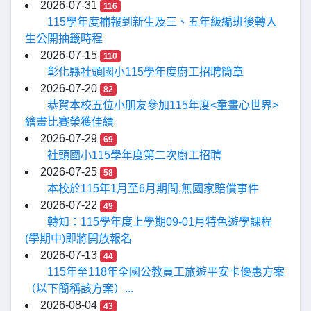
2026-07-31
116
115學年度補報到新生及三、五年級編班後轉入
生公開抽籤時程
2026-07-15
110
彰化縣社頭國小115學年度廚工招聘簡章
2026-07-20
82
恭賀本校五位小朋友參加115年度<童畫心世界>
繪畫比賽榮獲佳績
2026-07-29
69
社頭國小115學年度第二次廚工招聘
2026-07-25
58
本校於115年1月至6月期間,無國家賠償事件
2026-07-22
49
轉知：115學年度上學期09-01月特色遊學課程
(學期中)即將開放報名
2026-07-13
44
115年至118年全國公教員工旅遊平安卡優惠方案
（以下簡稱該方案）...
2026-08-04
43