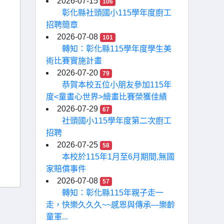
2026-07-15
106
彰化縣社頭國小115學年度廚工
招聘簡章
2026-07-08
101
轉知：彰化縣115學年度學生美
術比賽實施計畫
2026-07-20
79
恭賀本校五位小朋友參加115年
度<童畫心世界>繪畫比賽榮獲佳績
2026-07-29
67
社頭國小115學年度第二次廚工
招聘
2026-07-25
58
本校於115年1月至6月期間,無國
家賠償事件
2026-07-08
57
轉知：彰化縣115年親子走一
走，快樂久久久~~感恩與傳承—樂齡
童軍...