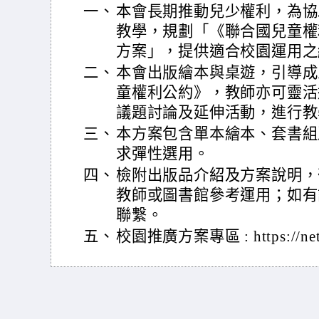
一、
本會長期推動兒少權利，為協
教學，規劃「《聯合國兒童權
方案」，提供適合校園運用之
二、
本會出版繪本與桌遊，引導成
童權利公約》，教師亦可靈活
議題討論及延伸活動，進行教
三、
本方案包含單本繪本、套書組
求彈性選用。
四、
檢附出版品介紹及方案說明，
教師或圖書館參考運用；如有
聯繫。
五、
校園推廣方案專區 : https://neti.