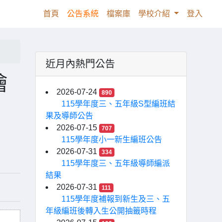
(current)
首頁
公告系統
檔案庫
學校介紹
登入
近月內熱門公告
繪
2026-07-24
890
115學年度三、五年級S型編班結
果及導師公告
2026-07-15
707
115學年度小一新生編班公告
2026-07-31
334
115學年度三、五年級導師編派
結果
2026-07-31
111
115學年度補報到新生及三、五
年級編班後轉入生公開抽籤時程