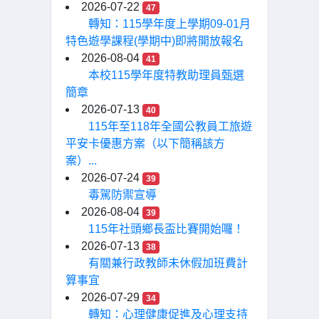
2026-07-22
47
轉知：115學年度上學期09-01月
特色遊學課程(學期中)即將開放報名
2026-08-04
41
本校115學年度特教助理員甄選
簡章
2026-07-13
40
115年至118年全國公教員工旅遊
平安卡優惠方案（以下簡稱該方
案）...
2026-07-24
39
毒駕防禦宣導
2026-08-04
39
115年社頭鄉長盃比賽開始囉！
2026-07-13
38
有關兼行政教師未休假加班費計
算事宜
2026-07-29
34
轉知：心理健康促進及心理支持