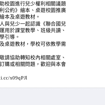
助校園進行兒少權利相關議題
利公約》繪本、桌遊校園推廣
繪本及桌遊教材。
人與兒少一起認識《聯合國兒
運用於課堂教學、班級共讀、
學引導。
及桌遊教材，學校可依教學需
敬請協助轉知校內相關處室、
訂購或相關問題，歡迎與本會
cc/x09qPJl