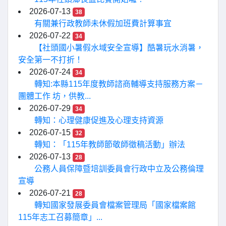
2026-07-13
38
有關兼行政教師未休假加班費計算事宜
2026-07-22
34
【社頭國小暑假水域安全宣導】酷暑玩水消暑，
安全第一不打折！
2026-07-24
34
轉知:本縣115年度教師諮商輔導支持服務方案－
團體工作 坊，供教...
2026-07-29
34
轉知：心理健康促進及心理支持資源
2026-07-15
32
轉知：「115年教師節敬師徵稿活動」辦法
2026-07-13
28
公務人員保障暨培訓委員會行政中立及公務倫理
宣導
2026-07-21
28
轉知國家發展委員會檔案管理局「國家檔案館
115年志工召募簡章」...