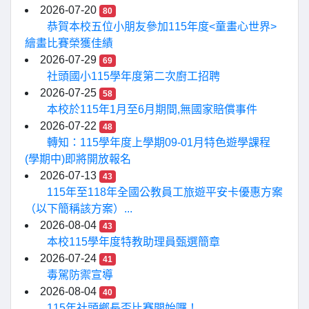
2026-07-20
80
恭賀本校五位小朋友參加115年度<童畫心世界>
繪畫比賽榮獲佳績
2026-07-29
69
社頭國小115學年度第二次廚工招聘
2026-07-25
58
本校於115年1月至6月期間,無國家賠償事件
2026-07-22
48
轉知：115學年度上學期09-01月特色遊學課程
(學期中)即將開放報名
2026-07-13
43
115年至118年全國公教員工旅遊平安卡優惠方案
（以下簡稱該方案）...
2026-08-04
43
本校115學年度特教助理員甄選簡章
2026-07-24
41
毒駕防禦宣導
2026-08-04
40
115年社頭鄉長盃比賽開始囉！