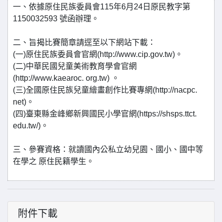
一、依據原住民族委員會115年6月24日原民教字第
1150032593 號函辦理。
二、旨揭比賽簡章請逕至以下網站下載：
(一)原住民族委員會官網(http://www.cip.gov.tw)。
(二)中華民國兒童美術教育學會官網
(http://www.kaearoc. org.tw) 。
(三)全國原住民族兒童繪畫創作比賽專網(http://nacpc.
net)。
(四)臺東縣金峰鄉新興國民小學官網(https://shsps.ttct.
edu.tw/)。
三、參賽資格：就讀國內公私立幼兒園、國小、國中等
在學之 原住民籍學生。
附件下載