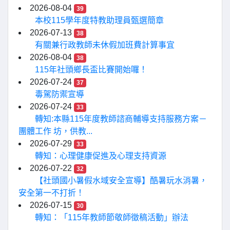
2026-08-04
39
本校115學年度特教助理員甄選簡章
2026-07-13
38
有關兼行政教師未休假加班費計算事宜
2026-08-04
38
115年社頭鄉長盃比賽開始囉！
2026-07-24
37
毒駕防禦宣導
2026-07-24
33
轉知:本縣115年度教師諮商輔導支持服務方案－
團體工作 坊，供教...
2026-07-29
33
轉知：心理健康促進及心理支持資源
2026-07-22
32
【社頭國小暑假水域安全宣導】酷暑玩水消暑，
安全第一不打折！
2026-07-15
30
轉知：「115年教師節敬師徵稿活動」辦法