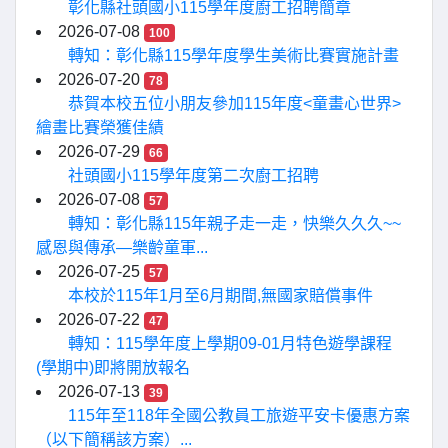
彰化縣社頭國小115學年度廚工招聘簡章
2026-07-08
100
轉知：彰化縣115學年度學生美術比賽實施計畫
2026-07-20
78
恭賀本校五位小朋友參加115年度<童畫心世界>
繪畫比賽榮獲佳績
2026-07-29
66
社頭國小115學年度第二次廚工招聘
2026-07-08
57
轉知：彰化縣115年親子走一走，快樂久久久~~
感恩與傳承—樂齡童軍...
2026-07-25
57
本校於115年1月至6月期間,無國家賠償事件
2026-07-22
47
轉知：115學年度上學期09-01月特色遊學課程
(學期中)即將開放報名
2026-07-13
39
115年至118年全國公教員工旅遊平安卡優惠方案
（以下簡稱該方案）...