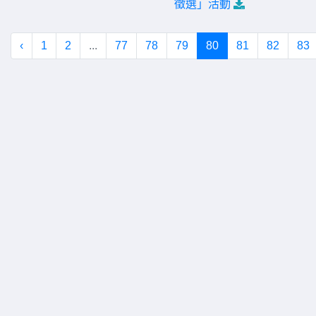
徵選」活動
‹
1
2
...
77
78
79
80
81
82
83