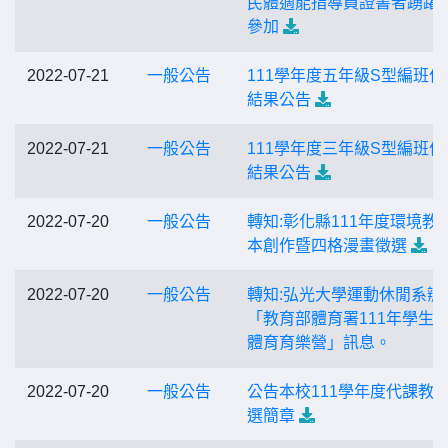
民體適能指導員證書者踴躍
參加
2022-07-21
一般公告
111學年度五年級S型編班作
結果公告
2022-07-21
一般公告
111學年度三年級S型編班作
結果公告
2022-07-20
一般公告
轉知:彰化縣111年度環境教
本創作暨四格漫畫徵選
2022-07-20
一般公告
轉知:弘光大學運動休閒系辦
「教育部體育署111年學生
體育育樂營」訊息。
2022-07-20
一般公告
公告本校111學年度代課教
選簡章