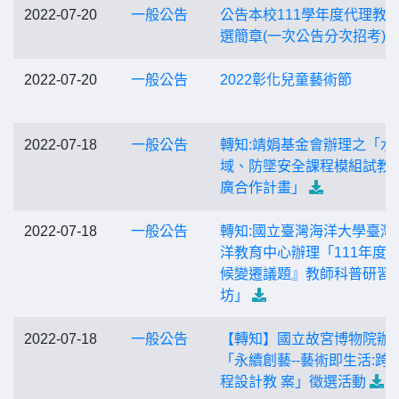
2022-07-20
一般公告
公告本校111學年度代理教
選簡章(一次公告分次招考)
2022-07-20
一般公告
2022彰化兒童藝術節
2022-07-18
一般公告
轉知:靖娟基金會辦理之「水
域、防墜安全課程模組試教
廣合作計畫」
2022-07-18
一般公告
轉知:國立臺灣海洋大學臺灣
洋教育中心辦理「111年度
候變遷議題』教師科普研習
坊」
2022-07-18
一般公告
【轉知】國立故宮博物院辦
「永續創藝--藝術即生活:跨
程設計教 案」徵選活動