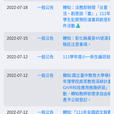
2022-07-18
一般公告
轉知：法務部辦理「炎夏『
活，創意說『畫』」111年
學生犯罪預防漫畫與創意短
件活動
2022-07-15
一般公告
轉知：彰化縣萬安45號演習
縣民注意事項。
2022-07-12
一般公告
111學年度小一新生編班結
2022-07-12
一般公告
轉知:國立臺中教育大學舉辦1
年理學院高等教育深耕計畫
G/VR科技應用進階研習」活
動，轉知教師依需求自由報
惠予公假登記。
2022-07-12
一般公告
轉知:「111年全國語文競賽