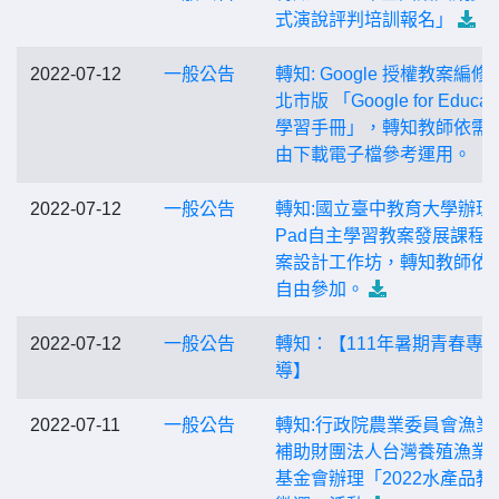
式演說評判培訓報名」
2022-07-12
一般公告
轉知: Google 授權教案編修
北市版 「Google for Educati
學習手冊」，轉知教師依需
由下載電子檔參考運用。
2022-07-12
一般公告
轉知:國立臺中教育大學辦理
Pad自主學習教案發展課程
案設計工作坊，轉知教師依
自由參加。
2022-07-12
一般公告
轉知：【111年暑期青春專
導】
2022-07-11
一般公告
轉知:行政院農業委員會漁業
補助財團法人台灣養殖漁業
基金會辦理「2022水產品教