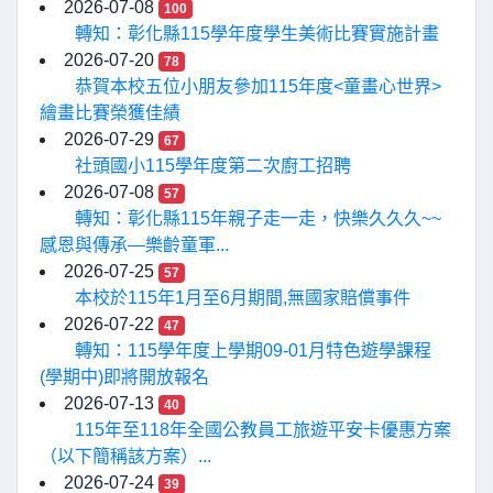
2026-07-08
100
轉知：彰化縣115學年度學生美術比賽實施計畫
2026-07-20
78
恭賀本校五位小朋友參加115年度<童畫心世界>
繪畫比賽榮獲佳績
2026-07-29
67
社頭國小115學年度第二次廚工招聘
2026-07-08
57
轉知：彰化縣115年親子走一走，快樂久久久~~
感恩與傳承—樂齡童軍...
2026-07-25
57
本校於115年1月至6月期間,無國家賠償事件
2026-07-22
47
轉知：115學年度上學期09-01月特色遊學課程
(學期中)即將開放報名
2026-07-13
40
115年至118年全國公教員工旅遊平安卡優惠方案
（以下簡稱該方案）...
2026-07-24
39