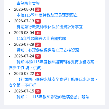
毒駕防禦宣導
2026-08-04
39
本校115學年度特教助理員甄選簡章
2026-07-13
38
有關兼行政教師未休假加班費計算事宜
2026-08-04
38
115年社頭鄉長盃比賽開始囉！
2026-07-29
34
轉知：心理健康促進及心理支持資源
2026-07-24
33
轉知:本縣115年度教師諮商輔導支持服務方案－
團體工作 坊，供教...
2026-07-22
32
【社頭國小暑假水域安全宣導】酷暑玩水消暑，
安全第一不打折！
2026-07-15
30
轉知：「115年教師節敬師徵稿活動」辦法