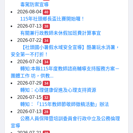
毒駕防禦宣導
2026-08-04
40
115年社頭鄉長盃比賽開始囉！
2026-07-13
38
有關兼行政教師未休假加班費計算事宜
2026-07-22
34
【社頭國小暑假水域安全宣導】酷暑玩水消暑，
安全第一不打折！
2026-07-24
34
轉知:本縣115年度教師諮商輔導支持服務方案－
團體工作 坊，供教...
2026-07-29
34
轉知：心理健康促進及心理支持資源
2026-07-15
32
轉知：「115年教師節敬師徵稿活動」辦法
2026-07-13
28
公務人員保障暨培訓委員會行政中立及公務倫理
宣導
2026-07-21