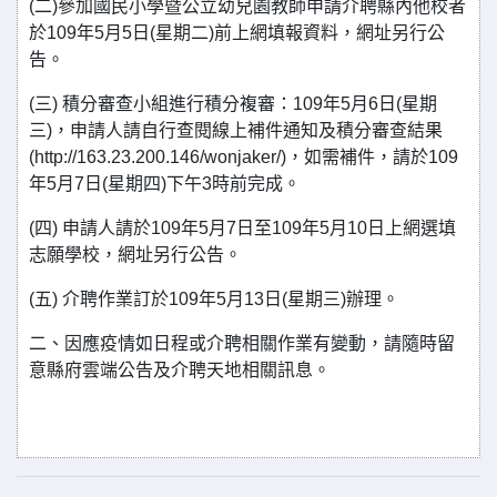
(二)參加國民小學暨公立幼兒園教師申請介聘縣內他校者
於109年5月5日(星期二)前上網填報資料，網址另行公
告。
(三) 積分審查小組進行積分複審：109年5月6日(星期
三)，申請人請自行查閱線上補件通知及積分審查結果
(http://163.23.200.146/wonjaker/)，如需補件，請於109
年5月7日(星期四)下午3時前完成。
(四) 申請人請於109年5月7日至109年5月10日上網選填
志願學校，網址另行公告。
(五) 介聘作業訂於109年5月13日(星期三)辦理。
二、因應疫情如日程或介聘相關作業有變動，請隨時留
意縣府雲端公告及介聘天地相關訊息。