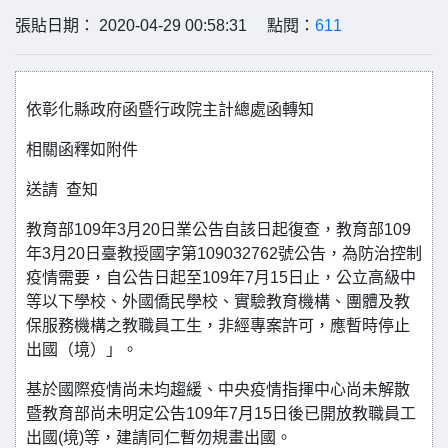
張貼日期： 2020-04-29 00:58:31 點閱：
611
依彰化縣政府函暨行政院主計總處函轉知
相關函釋如附件
送請 查知
教育部109年3月20日業公告自該日起復查，教育部109
年3月20日臺教授國字第109032762號公告，為防治控制
疫情需要，自公告日起至109年7月15日止，公立高級中
等以下學校、外國僑民學校、實驗教育機構、團體及教
保服務機構之教職員工生，非經專案許可，應暫時停止
出國（境）」。
基於國際疫情尚未均趨緩、中央疫情指揮中心尚未解散
暨教育部尚未明定公告109年7月15日後已開放教職員工
出國(境)等，建請同仁暫勿規畫出國。