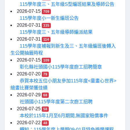
115學年度三、五年級S型編班結果及導師公告
2026-07-15
709
115學年度小一新生編班公告
2026-07-31
335
115學年度三、五年級導師編派結果
2026-07-31
114
115學年度補報到新生及三、五年級編班後轉入
生公開抽籤時程
2026-07-15
109
彰化縣社頭國小115學年度廚工招聘簡章
2026-07-20
79
恭賀本校五位小朋友參加115年度<童畫心世界>
繪畫比賽榮獲佳績
2026-07-29
68
社頭國小115學年度第二次廚工招聘
2026-07-25
58
本校於115年1月至6月期間,無國家賠償事件
2026-07-22
48
轉知：115學年度上學期09-01月特色遊學課程