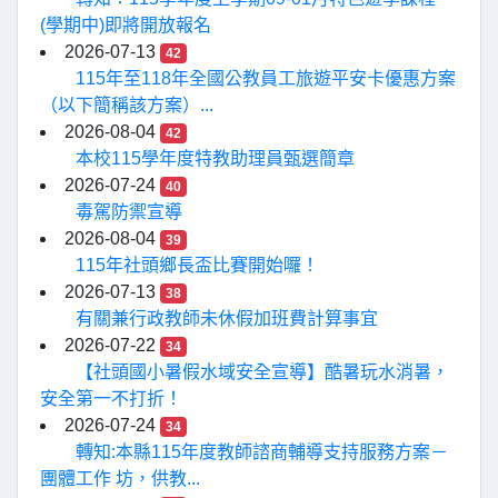
(學期中)即將開放報名
2026-07-13
42
115年至118年全國公教員工旅遊平安卡優惠方案
（以下簡稱該方案）...
2026-08-04
42
本校115學年度特教助理員甄選簡章
2026-07-24
40
毒駕防禦宣導
2026-08-04
39
115年社頭鄉長盃比賽開始囉！
2026-07-13
38
有關兼行政教師未休假加班費計算事宜
2026-07-22
34
【社頭國小暑假水域安全宣導】酷暑玩水消暑，
安全第一不打折！
2026-07-24
34
轉知:本縣115年度教師諮商輔導支持服務方案－
團體工作 坊，供教...