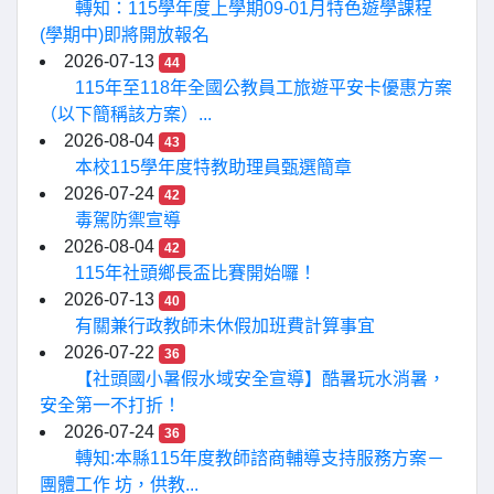
轉知：115學年度上學期09-01月特色遊學課程
(學期中)即將開放報名
2026-07-13
44
115年至118年全國公教員工旅遊平安卡優惠方案
（以下簡稱該方案）...
2026-08-04
43
本校115學年度特教助理員甄選簡章
2026-07-24
42
毒駕防禦宣導
2026-08-04
42
115年社頭鄉長盃比賽開始囉！
2026-07-13
40
有關兼行政教師未休假加班費計算事宜
2026-07-22
36
【社頭國小暑假水域安全宣導】酷暑玩水消暑，
安全第一不打折！
2026-07-24
36
轉知:本縣115年度教師諮商輔導支持服務方案－
團體工作 坊，供教...