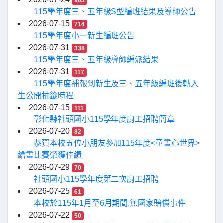
903
115學年度三、五年級S型編班結果及導師公告
2026-07-15
714
115學年度小一新生編班公告
2026-07-31
338
115學年度三、五年級導師編派結果
2026-07-31
117
115學年度補報到新生及三、五年級編班後轉入
生公開抽籤時程
2026-07-15
111
彰化縣社頭國小115學年度廚工招聘簡章
2026-07-20
82
恭賀本校五位小朋友參加115年度<童畫心世界>
繪畫比賽榮獲佳績
2026-07-29
70
社頭國小115學年度第二次廚工招聘
2026-07-25
61
本校於115年1月至6月期間,無國家賠償事件
2026-07-22
50