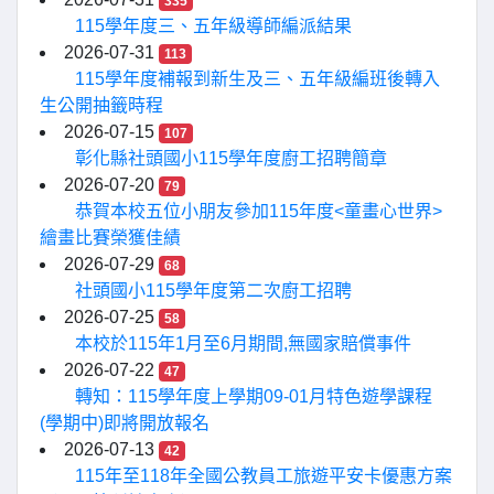
335
115學年度三、五年級導師編派結果
2026-07-31
113
115學年度補報到新生及三、五年級編班後轉入
生公開抽籤時程
2026-07-15
107
彰化縣社頭國小115學年度廚工招聘簡章
2026-07-20
79
恭賀本校五位小朋友參加115年度<童畫心世界>
繪畫比賽榮獲佳績
2026-07-29
68
社頭國小115學年度第二次廚工招聘
2026-07-25
58
本校於115年1月至6月期間,無國家賠償事件
2026-07-22
47
轉知：115學年度上學期09-01月特色遊學課程
(學期中)即將開放報名
2026-07-13
42
115年至118年全國公教員工旅遊平安卡優惠方案