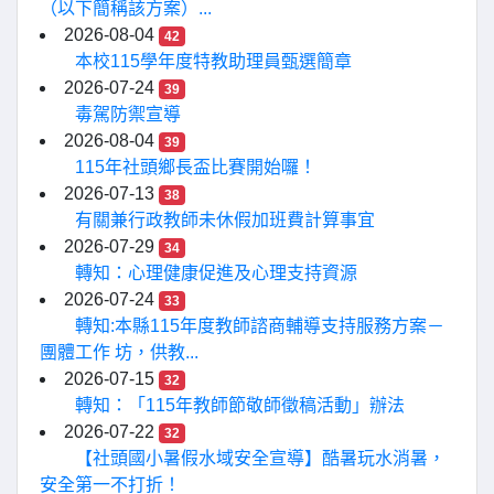
（以下簡稱該方案）...
2026-08-04
42
本校115學年度特教助理員甄選簡章
2026-07-24
39
毒駕防禦宣導
2026-08-04
39
115年社頭鄉長盃比賽開始囉！
2026-07-13
38
有關兼行政教師未休假加班費計算事宜
2026-07-29
34
轉知：心理健康促進及心理支持資源
2026-07-24
33
轉知:本縣115年度教師諮商輔導支持服務方案－
團體工作 坊，供教...
2026-07-15
32
轉知：「115年教師節敬師徵稿活動」辦法
2026-07-22
32
【社頭國小暑假水域安全宣導】酷暑玩水消暑，
安全第一不打折！