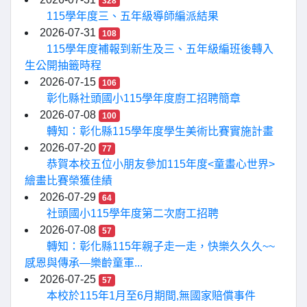
328
115學年度三、五年級導師編派結果
2026-07-31
108
115學年度補報到新生及三、五年級編班後轉入
生公開抽籤時程
2026-07-15
106
彰化縣社頭國小115學年度廚工招聘簡章
2026-07-08
100
轉知：彰化縣115學年度學生美術比賽實施計畫
2026-07-20
77
恭賀本校五位小朋友參加115年度<童畫心世界>
繪畫比賽榮獲佳績
2026-07-29
64
社頭國小115學年度第二次廚工招聘
2026-07-08
57
轉知：彰化縣115年親子走一走，快樂久久久~~
感恩與傳承—樂齡童軍...
2026-07-25
57
本校於115年1月至6月期間,無國家賠償事件