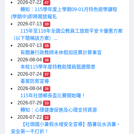
2026-07-22
47
轉知：115學年度上學期09-01月特色遊學課程
(學期中)即將開放報名
2026-07-13
39
115年至118年全國公教員工旅遊平安卡優惠方案
（以下簡稱該方案）...
2026-07-13
38
有關兼行政教師未休假加班費計算事宜
2026-08-04
38
本校115學年度特教助理員甄選簡章
2026-07-24
37
毒駕防禦宣導
2026-08-04
36
115年社頭鄉長盃比賽開始囉！
2026-07-29
33
轉知：心理健康促進及心理支持資源
2026-07-22
32
【社頭國小暑假水域安全宣導】酷暑玩水消暑，
安全第一不打折！