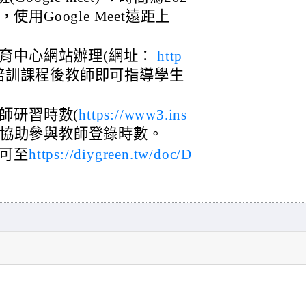
0am，使用Google Meet遠距上
育中心網站辦理(網址：
http
本培訓課程後教師即可指導學生
。
師研習時數(
https://www3.ins
將協助參與教師登錄時數。
可至
https://diygreen.tw/doc/D