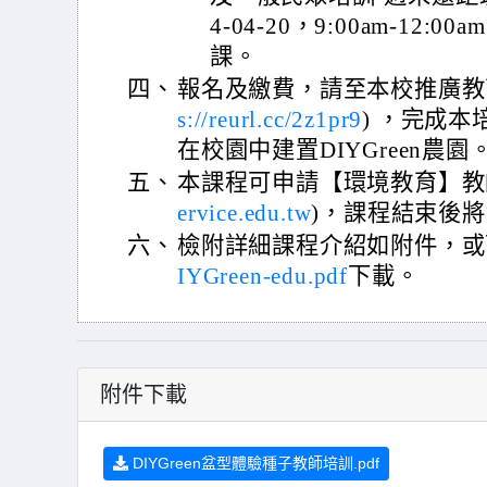
4-04-20，9:00am-12:0
課。
四、
報名及繳費，請至本校推廣教
s://reurl.cc/2z1pr9
) ，完成
在校園中建置DIYGreen農園
五、
本課程可申請【環境教育】教
ervice.edu.tw
)，課程結束後
六、
檢附詳細課程介紹如附件，或
IYGreen-edu.pdf
下載。
附件下載
DIYGreen盆型體驗種子教師培訓.pdf