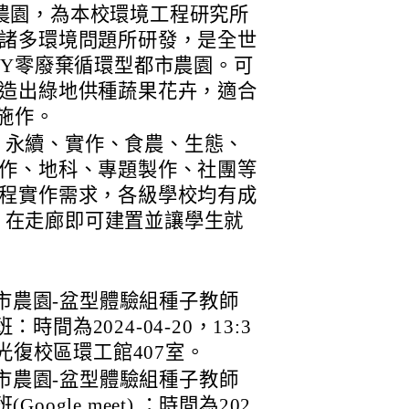
都市農園，為本校環境工程研究所
諸多環境問題所研發，是全世
IY零廢棄循環型都市農園。可
造出綠地供種蔬果花卉，適合
施作。
自然、永續、實作、食農、生態、
作、地科、專題製作、社團等
程實作需求，各級學校均有成
案例，在走廊即可建置並讓學生就
型都市農園-盆型體驗組種子教師
間為2024-04-20，13:3
大光復校區環工館407室。
型都市農園-盆型體驗組種子教師
ogle meet) ：時間為202