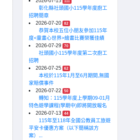
2026-07-15
111
彰化縣社頭國小115學年度廚工
招聘簡章
2026-07-20
82
恭賀本校五位小朋友參加115年
度<童畫心世界>繪畫比賽榮獲佳績
2026-07-29
70
社頭國小115學年度第二次廚工
招聘
2026-07-25
62
本校於115年1月至6月期間,無國
家賠償事件
2026-07-22
50
轉知：115學年度上學期09-01月
特色遊學課程(學期中)即將開放報名
2026-07-13
44
115年至118年全國公教員工旅遊
平安卡優惠方案（以下簡稱該方
案）...