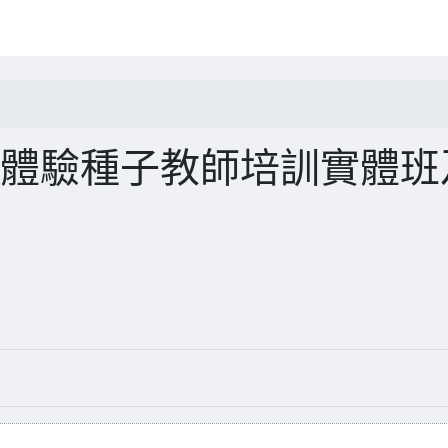
n盆型體驗種子教師培訓實體班