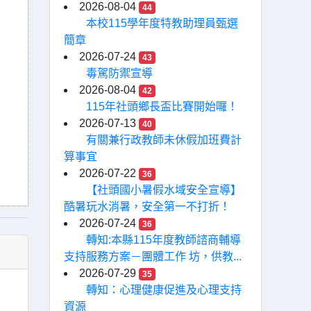
2026-08-04
44
本校115學年度特教助理員甄選
簡章
2026-07-24
43
毒駕防禦宣導
2026-08-04
42
115年社頭鄉長盃比賽開始囉！
2026-07-13
40
有關兼行政教師未休假加班費計
算事宜
2026-07-22
36
【社頭國小暑假水域安全宣導】
酷暑玩水消暑，安全第一不打折！
2026-07-24
36
轉知:本縣115年度教師諮商輔導
支持服務方案－團體工作 坊，供教...
2026-07-29
35
轉知：心理健康促進及心理支持
資源