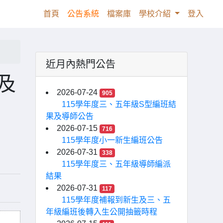
(current)
首頁
公告系統
檔案庫
學校介紹
登入
近月內熱門公告
及
2026-07-24
905
115學年度三、五年級S型編班結
果及導師公告
2026-07-15
716
115學年度小一新生編班公告
2026-07-31
338
115學年度三、五年級導師編派
結果
2026-07-31
117
115學年度補報到新生及三、五
年級編班後轉入生公開抽籤時程