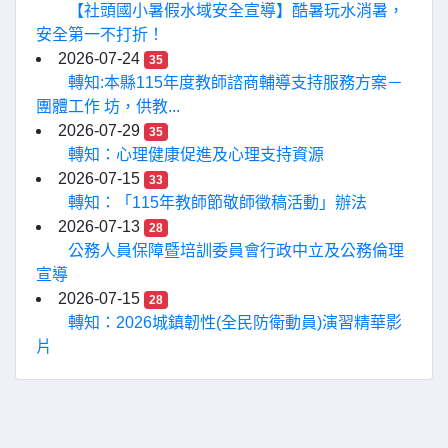
【社頭國小暑假水域安全宣導】酷暑玩水消暑，
安全第一不打折！
2026-07-24
35
轉知:本縣115年度教師諮商輔導支持服務方案－
團體工作 坊，供教...
2026-07-29
35
轉知：心理健康促進及心理支持資源
2026-07-15
33
轉知：「115年教師節敬師徵稿活動」辦法
2026-07-13
28
公務人員保障暨培訓委員會行政中立及公務倫理
宣導
2026-07-15
28
轉知：2026城鎮韌性(全民防衛動員)演習精華影
片