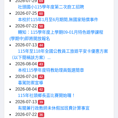
2026-07-29
69
社頭國小115學年度第二次廚工招聘
2026-07-25
60
本校於115年1月至6月期間,無國家賠償事件
2026-07-22
50
轉知：115學年度上學期09-01月特色遊學課程
(學期中)即將開放報名
2026-07-13
44
115年至118年全國公教員工旅遊平安卡優惠方案
（以下簡稱該方案）...
2026-08-04
43
本校115學年度特教助理員甄選簡章
2026-07-24
42
毒駕防禦宣導
2026-08-04
42
115年社頭鄉長盃比賽開始囉！
2026-07-13
39
有關兼行政教師未休假加班費計算事宜
2026-07-22
36