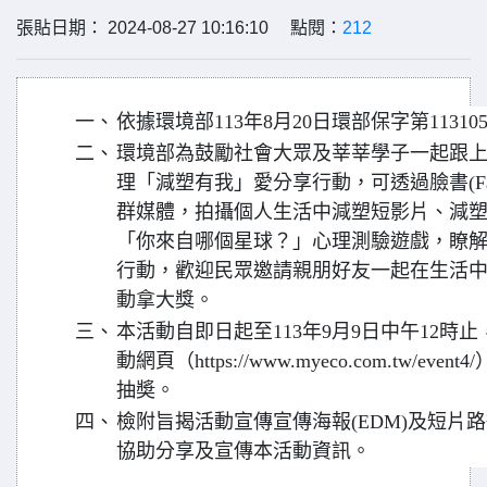
張貼日期： 2024-08-27 10:16:10 點閱：
212
一、
依據環境部113年8月20日環部保字第11310
二、
環境部為鼓勵社會大眾及莘莘學子一起跟
理「減塑有我」愛分享行動，可透過臉書(Faceboo
群媒體，拍攝個人生活中減塑短影片、減
「你來自哪個星球？」心理測驗遊戲，瞭
行動，歡迎民眾邀請親朋好友一起在生活
動拿大獎。
三、
本活動自即日起至113年9月9日中午12時
動網頁（https://www.myeco.com.tw/
抽奬。
四、
檢附旨揭活動宣傳宣傳海報(EDM)及短片路徑https:
協助分享及宣傳本活動資訊。