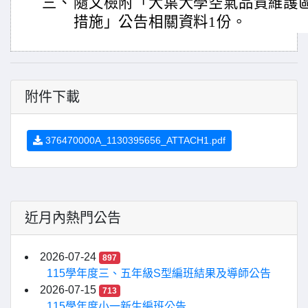
三、
隨文檢附「大葉大學空氣品質維護
措施」公告相關資料1份。
附件下載
376470000A_1130395656_ATTACH1.pdf
近月內熱門公告
2026-07-24
897
115學年度三、五年級S型編班結果及導師公告
2026-07-15
713
115學年度小一新生編班公告