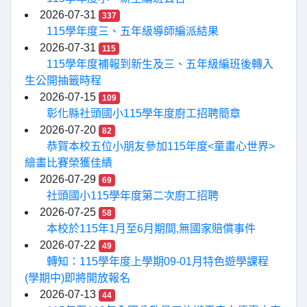
2026-07-31
337
115學年度三、五年級導師編派結果
2026-07-31
115
115學年度補報到新生及三、五年級編班後轉入
生公開抽籤時程
2026-07-15
109
彰化縣社頭國小115學年度廚工招聘簡章
2026-07-20
82
恭賀本校五位小朋友參加115年度<童畫心世界>
繪畫比賽榮獲佳績
2026-07-29
69
社頭國小115學年度第二次廚工招聘
2026-07-25
58
本校於115年1月至6月期間,無國家賠償事件
2026-07-22
49
轉知：115學年度上學期09-01月特色遊學課程
(學期中)即將開放報名
2026-07-13
44