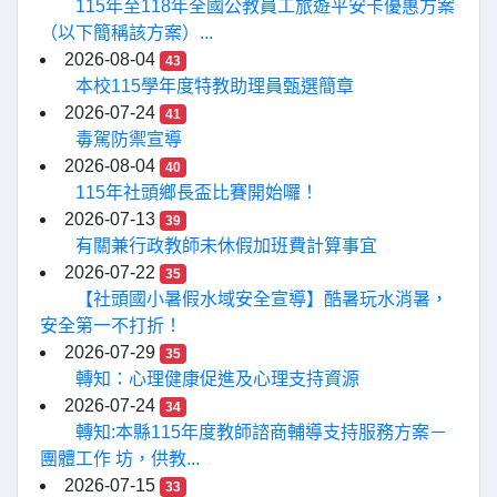
115年至118年全國公教員工旅遊平安卡優惠方案
（以下簡稱該方案）...
2026-08-04
43
本校115學年度特教助理員甄選簡章
2026-07-24
41
毒駕防禦宣導
2026-08-04
40
115年社頭鄉長盃比賽開始囉！
2026-07-13
39
有關兼行政教師未休假加班費計算事宜
2026-07-22
35
【社頭國小暑假水域安全宣導】酷暑玩水消暑，
安全第一不打折！
2026-07-29
35
轉知：心理健康促進及心理支持資源
2026-07-24
34
轉知:本縣115年度教師諮商輔導支持服務方案－
團體工作 坊，供教...
2026-07-15
33