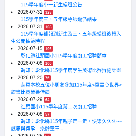
115學年度小一新生編班公告
2026-07-31
328
115學年度三、五年級導師編派結果
2026-07-31
108
115學年度補報到新生及三、五年級編班後轉入
生公開抽籤時程
2026-07-15
106
彰化縣社頭國小115學年度廚工招聘簡章
2026-07-08
100
轉知：彰化縣115學年度學生美術比賽實施計畫
2026-07-20
76
恭賀本校五位小朋友參加115年度<童畫心世界>
繪畫比賽榮獲佳績
2026-07-29
64
社頭國小115學年度第二次廚工招聘
2026-07-08
57
轉知：彰化縣115年親子走一走，快樂久久久~~
感恩與傳承—樂齡童軍...
2026-07-25