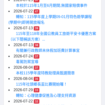
57
本校於115年1月至6月期間,無國家賠償事件
2026-07-22
47
轉知：115學年度上學期09-01月特色遊學課程
(學期中)即將開放報名
2026-07-13
39
115年至118年全國公教員工旅遊平安卡優惠方案
（以下簡稱該方案）...
2026-07-13
38
有關兼行政教師未休假加班費計算事宜
2026-07-24
37
毒駕防禦宣導
2026-08-04
37
本校115學年度特教助理員甄選簡章
2026-08-04
35
115年社頭鄉長盃比賽開始囉！
2026-07-29
33
轉知：心理健康促進及心理支持資源
2026-07-22
32