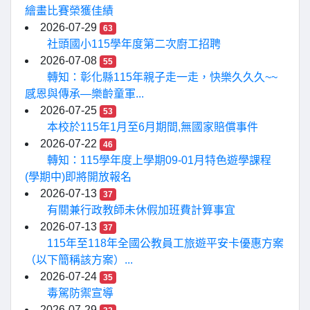
繪畫比賽榮獲佳績
2026-07-29
63
社頭國小115學年度第二次廚工招聘
2026-07-08
55
轉知：彰化縣115年親子走一走，快樂久久久~~
感恩與傳承—樂齡童軍...
2026-07-25
53
本校於115年1月至6月期間,無國家賠償事件
2026-07-22
46
轉知：115學年度上學期09-01月特色遊學課程
(學期中)即將開放報名
2026-07-13
37
有關兼行政教師未休假加班費計算事宜
2026-07-13
37
115年至118年全國公教員工旅遊平安卡優惠方案
（以下簡稱該方案）...
2026-07-24
35
毒駕防禦宣導
2026-07-29