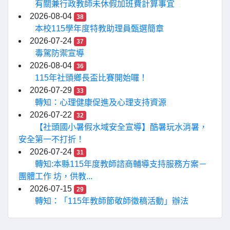
有關兼行政教師未休假加班費計算事宜
2026-08-04
38
本校115學年度特教助理員甄選簡章
2026-07-24
37
毒駕防禦宣導
2026-08-04
36
115年社頭鄉長盃比賽開始囉！
2026-07-29
33
轉知：心理健康促進及心理支持資源
2026-07-22
32
【社頭國小暑假水域安全宣導】酷暑玩水消暑，
安全第一不打折！
2026-07-24
31
轉知:本縣115年度教師諮商輔導支持服務方案－
團體工作 坊，供教...
2026-07-15
29
轉知：「115年教師節敬師徵稿活動」辦法