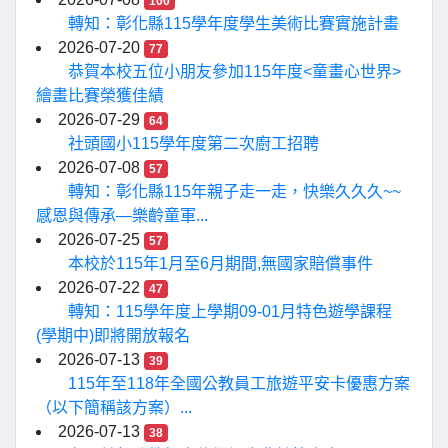
100
轉知：彰化縣115學年度學生美術比賽實施計畫
2026-07-20
77
恭賀本校五位小朋友參加115年度<童畫心世界>
繪畫比賽榮獲佳績
2026-07-29
64
社頭國小115學年度第二次廚工招聘
2026-07-08
57
轉知：彰化縣115年親子走一走，快樂久久久~~
感恩與傳承—樂齡童軍...
2026-07-25
57
本校於115年1月至6月期間,無國家賠償事件
2026-07-22
47
轉知：115學年度上學期09-01月特色遊學課程
(學期中)即將開放報名
2026-07-13
39
115年至118年全國公教員工旅遊平安卡優惠方案
（以下簡稱該方案）...
2026-07-13
38