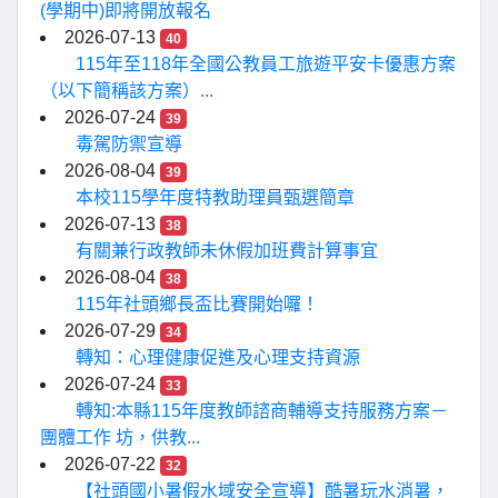
(學期中)即將開放報名
2026-07-13
40
115年至118年全國公教員工旅遊平安卡優惠方案
（以下簡稱該方案）...
2026-07-24
39
毒駕防禦宣導
2026-08-04
39
本校115學年度特教助理員甄選簡章
2026-07-13
38
有關兼行政教師未休假加班費計算事宜
2026-08-04
38
115年社頭鄉長盃比賽開始囉！
2026-07-29
34
轉知：心理健康促進及心理支持資源
2026-07-24
33
轉知:本縣115年度教師諮商輔導支持服務方案－
團體工作 坊，供教...
2026-07-22
32
【社頭國小暑假水域安全宣導】酷暑玩水消暑，