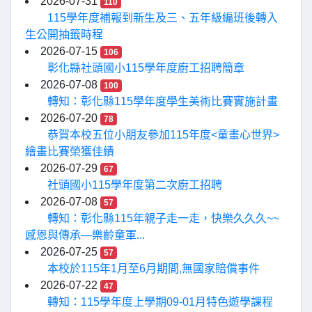
2026-07-31
110
115學年度補報到新生及三、五年級編班後轉入
生公開抽籤時程
2026-07-15
106
彰化縣社頭國小115學年度廚工招聘簡章
2026-07-08
100
轉知：彰化縣115學年度學生美術比賽實施計畫
2026-07-20
78
恭賀本校五位小朋友參加115年度<童畫心世界>
繪畫比賽榮獲佳績
2026-07-29
67
社頭國小115學年度第二次廚工招聘
2026-07-08
57
轉知：彰化縣115年親子走一走，快樂久久久~~
感恩與傳承—樂齡童軍...
2026-07-25
57
本校於115年1月至6月期間,無國家賠償事件
2026-07-22
47
轉知：115學年度上學期09-01月特色遊學課程