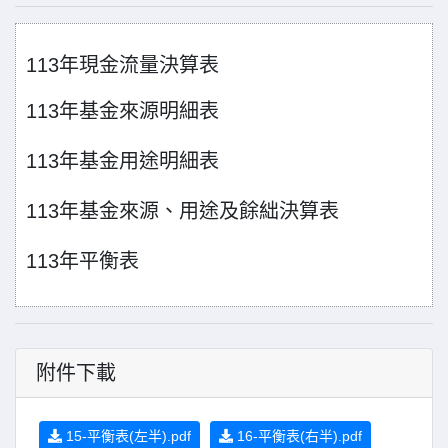
113
年現金流量決算表
113
年基金來源明細表
113
年基金用途明細表
113
年基金來源、用途及餘絀決算表
113
年平衡表
附件下載
15-平衡表(左半).pdf
16-平衡表(右半).pdf