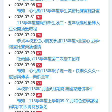
2026-07-08
98
轉知：彰化縣115學年度學生美術比賽實施計畫
2026-07-31
97
115學年度補報到新生及三、五年級編班後轉入
生公開抽籤時程
2026-07-20
70
恭賀本校五位小朋友參加115年度<童畫心世界>
繪畫比賽榮獲佳績
2026-07-29
63
社頭國小115學年度第二次廚工招聘
2026-07-08
55
轉知：彰化縣115年親子走一走，快樂久久久~~
感恩與傳承—樂齡童軍...
2026-07-25
53
本校於115年1月至6月期間,無國家賠償事件
2026-07-22
46
轉知：115學年度上學期09-01月特色遊學課程
(學期中)即將開放報名