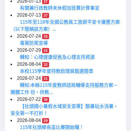
2026-07-13
37
有關兼行政教師未休假加班費計算事宜
2026-07-13
37
115年至118年全國公教員工旅遊平安卡優惠方案
（以下簡稱該方案）...
2026-07-24
35
毒駕防禦宣導
2026-07-29
32
轉知：心理健康促進及心理支持資源
2026-08-04
32
本校115學年度特教助理員甄選簡章
2026-07-24
31
轉知:本縣115年度教師諮商輔導支持服務方案－
團體工作 坊，供教...
2026-07-22
30
【社頭國小暑假水域安全宣導】酷暑玩水消暑，
安全第一不打折！
2026-08-04
29
115年社頭鄉長盃比賽開始囉！