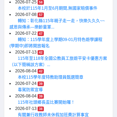
2026-07-25
58
本校於115年1月至6月期間,無國家賠償事件
2026-07-08
57
轉知：彰化縣115年親子走一走，快樂久久久~~
感恩與傳承—樂齡童軍...
2026-07-22
47
轉知：115學年度上學期09-01月特色遊學課程
(學期中)即將開放報名
2026-07-13
42
115年至118年全國公教員工旅遊平安卡優惠方案
（以下簡稱該方案）...
2026-08-04
42
本校115學年度特教助理員甄選簡章
2026-07-24
39
毒駕防禦宣導
2026-08-04
39
115年社頭鄉長盃比賽開始囉！
2026-07-13
38
有關兼行政教師未休假加班費計算事宜