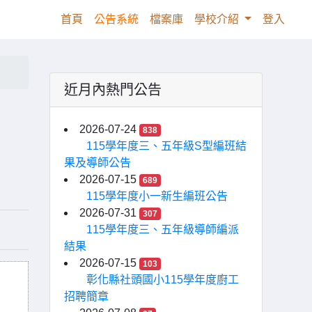
(current)
首頁
公告系統
檔案庫
學校介紹
登入
近月內熱門公告
告
2026-07-24
838
115學年度三、五年級S型編班結
果及導師公告
2026-07-15
689
115學年度小一新生編班公告
2026-07-31
307
115學年度三、五年級導師編派
結果
2026-07-15
103
彰化縣社頭國小115學年度廚工
招聘簡章