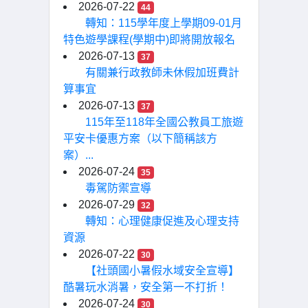
2026-07-22
44
轉知：115學年度上學期09-01月
特色遊學課程(學期中)即將開放報名
2026-07-13
37
有關兼行政教師未休假加班費計
算事宜
2026-07-13
37
115年至118年全國公教員工旅遊
平安卡優惠方案（以下簡稱該方
案）...
2026-07-24
35
毒駕防禦宣導
2026-07-29
32
轉知：心理健康促進及心理支持
資源
2026-07-22
30
【社頭國小暑假水域安全宣導】
酷暑玩水消暑，安全第一不打折！
2026-07-24
30