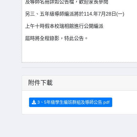
及導師名冊詳如公告檔，歡迎家長參閱
另三、五年級導師編派將於114.年7月28日(一)
上午十時假本校瑞相館進行公開編派
屆時將全程錄影，特此公告。
附件下載
3、5年級學生編班群組及導師公告.pdf