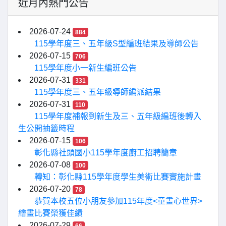
近月內熱門公告
2026-07-24
884
115學年度三、五年級S型編班結果及導師公告
2026-07-15
706
115學年度小一新生編班公告
2026-07-31
331
115學年度三、五年級導師編派結果
2026-07-31
110
115學年度補報到新生及三、五年級編班後轉入
生公開抽籤時程
2026-07-15
106
彰化縣社頭國小115學年度廚工招聘簡章
2026-07-08
100
轉知：彰化縣115學年度學生美術比賽實施計畫
2026-07-20
78
恭賀本校五位小朋友參加115年度<童畫心世界>
繪畫比賽榮獲佳績
2026-07-29