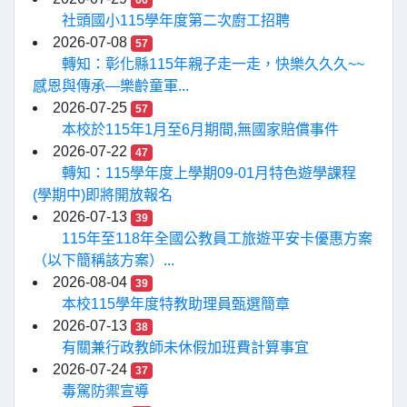
66
社頭國小115學年度第二次廚工招聘
2026-07-08
57
轉知：彰化縣115年親子走一走，快樂久久久~~
感恩與傳承—樂齡童軍...
2026-07-25
57
本校於115年1月至6月期間,無國家賠償事件
2026-07-22
47
轉知：115學年度上學期09-01月特色遊學課程
(學期中)即將開放報名
2026-07-13
39
115年至118年全國公教員工旅遊平安卡優惠方案
（以下簡稱該方案）...
2026-08-04
39
本校115學年度特教助理員甄選簡章
2026-07-13
38
有關兼行政教師未休假加班費計算事宜
2026-07-24
37
毒駕防禦宣導