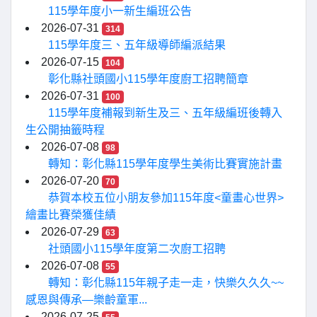
115學年度小一新生編班公告
2026-07-31
314
115學年度三、五年級導師編派結果
2026-07-15
104
彰化縣社頭國小115學年度廚工招聘簡章
2026-07-31
100
115學年度補報到新生及三、五年級編班後轉入
生公開抽籤時程
2026-07-08
98
轉知：彰化縣115學年度學生美術比賽實施計畫
2026-07-20
70
恭賀本校五位小朋友參加115年度<童畫心世界>
繪畫比賽榮獲佳績
2026-07-29
63
社頭國小115學年度第二次廚工招聘
2026-07-08
55
轉知：彰化縣115年親子走一走，快樂久久久~~
感恩與傳承—樂齡童軍...
2026-07-25