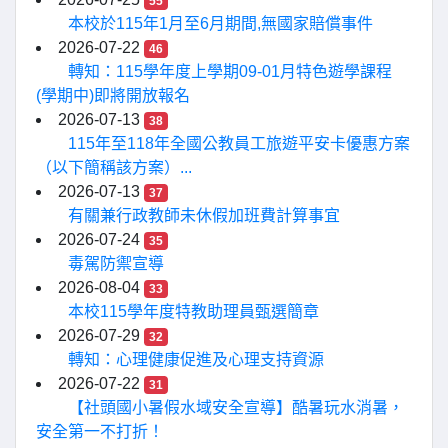
55
本校於115年1月至6月期間,無國家賠償事件
2026-07-22
46
轉知：115學年度上學期09-01月特色遊學課程
(學期中)即將開放報名
2026-07-13
38
115年至118年全國公教員工旅遊平安卡優惠方案
（以下簡稱該方案）...
2026-07-13
37
有關兼行政教師未休假加班費計算事宜
2026-07-24
35
毒駕防禦宣導
2026-08-04
33
本校115學年度特教助理員甄選簡章
2026-07-29
32
轉知：心理健康促進及心理支持資源
2026-07-22
31
【社頭國小暑假水域安全宣導】酷暑玩水消暑，
安全第一不打折！