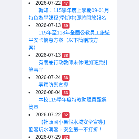
2026-07-22
47
轉知：115學年度上學期09-01月
特色遊學課程(學期中)即將開放報名
2026-07-13
39
115年至118年全國公教員工旅遊
平安卡優惠方案（以下簡稱該方
案）...
2026-07-13
38
有關兼行政教師未休假加班費計
算事宜
2026-07-24
36
毒駕防禦宣導
2026-08-04
33
本校115學年度特教助理員甄選
簡章
2026-07-22
32
【社頭國小暑假水域安全宣導】
酷暑玩水消暑，安全第一不打折！
2026-07-29
32