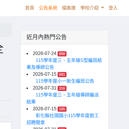
(current)
首頁
公告系統
檔案庫
學校介紹
登入
近月內熱門公告
全
2026-07-24
858
115學年度三、五年級S型編班結
果及導師公告
2026-07-15
691
115學年度小一新生編班公告
2026-07-31
316
115學年度三、五年級導師編派
結果
2026-07-15
105
彰化縣社頭國小115學年度廚工
招聘簡章