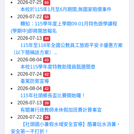
2026-07-25
60
本校於115年1月至6月期間,無國家賠償事件
2026-07-22
50
轉知：115學年度上學期09-01月特色遊學課程
(學期中)即將開放報名
2026-07-13
44
115年至118年全國公教員工旅遊平安卡優惠方案
（以下簡稱該方案）...
2026-08-04
43
本校115學年度特教助理員甄選簡章
2026-07-24
42
毒駕防禦宣導
2026-08-04
42
115年社頭鄉長盃比賽開始囉！
2026-07-13
39
有關兼行政教師未休假加班費計算事宜
2026-07-22
36
【社頭國小暑假水域安全宣導】酷暑玩水消暑，
安全第一不打折！