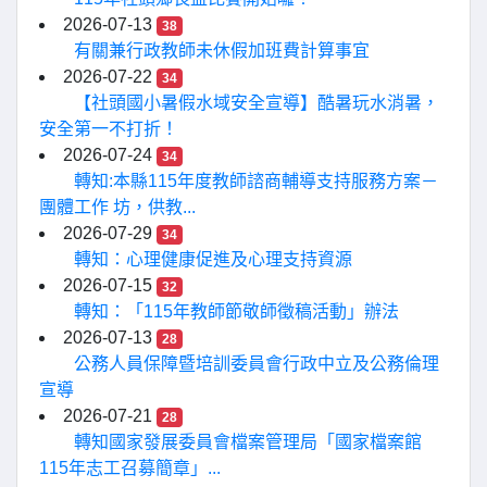
2026-07-13
38
有關兼行政教師未休假加班費計算事宜
2026-07-22
34
【社頭國小暑假水域安全宣導】酷暑玩水消暑，
安全第一不打折！
2026-07-24
34
轉知:本縣115年度教師諮商輔導支持服務方案－
團體工作 坊，供教...
2026-07-29
34
轉知：心理健康促進及心理支持資源
2026-07-15
32
轉知：「115年教師節敬師徵稿活動」辦法
2026-07-13
28
公務人員保障暨培訓委員會行政中立及公務倫理
宣導
2026-07-21
28
轉知國家發展委員會檔案管理局「國家檔案館
115年志工召募簡章」...