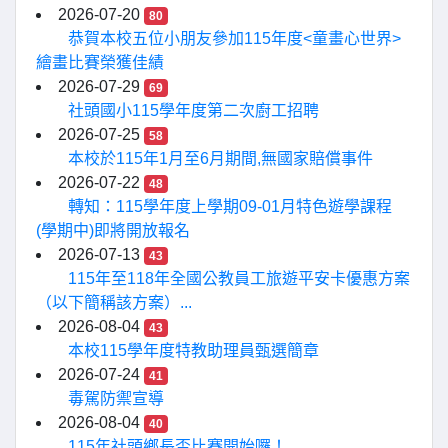
2026-07-20
80
恭賀本校五位小朋友參加115年度<童畫心世界>
繪畫比賽榮獲佳績
2026-07-29
69
社頭國小115學年度第二次廚工招聘
2026-07-25
58
本校於115年1月至6月期間,無國家賠償事件
2026-07-22
48
轉知：115學年度上學期09-01月特色遊學課程
(學期中)即將開放報名
2026-07-13
43
115年至118年全國公教員工旅遊平安卡優惠方案
（以下簡稱該方案）...
2026-08-04
43
本校115學年度特教助理員甄選簡章
2026-07-24
41
毒駕防禦宣導
2026-08-04
40
115年社頭鄉長盃比賽開始囉！