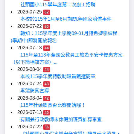
社頭國小115學年度第二次廚工招聘
2026-07-25
62
本校於115年1月至6月期間,無國家賠償事件
2026-07-22
50
轉知：115學年度上學期09-01月特色遊學課程
(學期中)即將開放報名
2026-07-13
44
115年至118年全國公教員工旅遊平安卡優惠方案
（以下簡稱該方案）...
2026-08-04
44
本校115學年度特教助理員甄選簡章
2026-07-24
43
毒駕防禦宣導
2026-08-04
42
115年社頭鄉長盃比賽開始囉！
2026-07-13
40
有關兼行政教師未休假加班費計算事宜
2026-07-22
36
【社頭國小暑假水域安全宣導】酷暑玩水消暑，