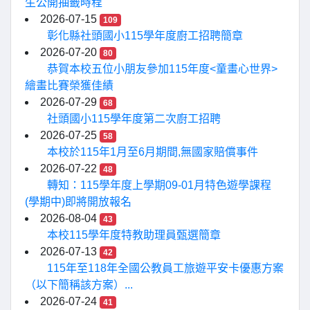
生公開抽籤時程
2026-07-15
109
彰化縣社頭國小115學年度廚工招聘簡章
2026-07-20
80
恭賀本校五位小朋友參加115年度<童畫心世界>
繪畫比賽榮獲佳績
2026-07-29
68
社頭國小115學年度第二次廚工招聘
2026-07-25
58
本校於115年1月至6月期間,無國家賠償事件
2026-07-22
48
轉知：115學年度上學期09-01月特色遊學課程
(學期中)即將開放報名
2026-08-04
43
本校115學年度特教助理員甄選簡章
2026-07-13
42
115年至118年全國公教員工旅遊平安卡優惠方案
（以下簡稱該方案）...
2026-07-24
41