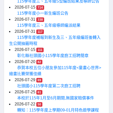
115學年度三、五年級S型編班結果及導師公告
2026-07-15
714
115學年度小一新生編班公告
2026-07-31
338
115學年度三、五年級導師編派結果
2026-07-31
117
115學年度補報到新生及三、五年級編班後轉入
生公開抽籤時程
2026-07-15
111
彰化縣社頭國小115學年度廚工招聘簡章
2026-07-20
82
恭賀本校五位小朋友參加115年度<童畫心世界>
繪畫比賽榮獲佳績
2026-07-29
69
社頭國小115學年度第二次廚工招聘
2026-07-25
61
本校於115年1月至6月期間,無國家賠償事件
2026-07-22
50
轉知：115學年度上學期09-01月特色遊學課程