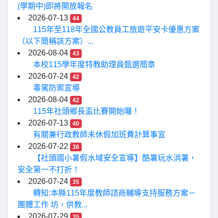
(學期中)即將開放報名
2026-07-13
44
115年至118年全國公教員工旅遊平安卡優惠方案
（以下簡稱該方案）...
2026-08-04
43
本校115學年度特教助理員甄選簡章
2026-07-24
42
毒駕防禦宣導
2026-08-04
42
115年社頭鄉長盃比賽開始囉！
2026-07-13
40
有關兼行政教師未休假加班費計算事宜
2026-07-22
36
【社頭國小暑假水域安全宣導】酷暑玩水消暑，
安全第一不打折！
2026-07-24
35
轉知:本縣115年度教師諮商輔導支持服務方案－
團體工作 坊，供教...
2026-07-29
35