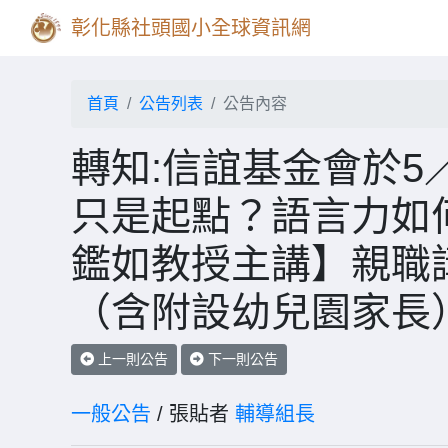
彰化縣社頭國小全球資訊網
首頁
公告列表
公告內容
轉知:信誼基金會於5
只是起點？語言力如何
鑑如教授主講】親職
（含附設幼兒園家長
上一則公告
下一則公告
一般公告
/ 張貼者
輔導組長