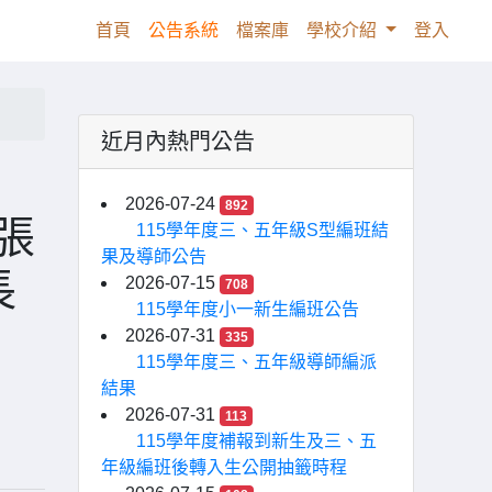
(current)
首頁
公告系統
檔案庫
學校介紹
登入
近月內熱門公告
，
2026-07-24
892
張
115學年度三、五年級S型編班結
果及導師公告
長
2026-07-15
708
115學年度小一新生編班公告
2026-07-31
335
115學年度三、五年級導師編派
結果
2026-07-31
113
115學年度補報到新生及三、五
年級編班後轉入生公開抽籤時程