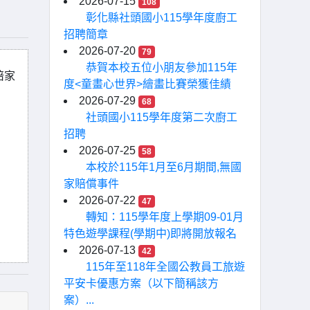
2026-07-15
108
彰化縣社頭國小115學年度廚工
招聘簡章
2026-07-20
79
恭賀本校五位小朋友參加115年
陪家
度<童畫心世界>繪畫比賽榮獲佳績
2026-07-29
68
社頭國小115學年度第二次廚工
招聘
2026-07-25
58
本校於115年1月至6月期間,無國
家賠償事件
2026-07-22
47
轉知：115學年度上學期09-01月
特色遊學課程(學期中)即將開放報名
2026-07-13
42
115年至118年全國公教員工旅遊
平安卡優惠方案（以下簡稱該方
案）...