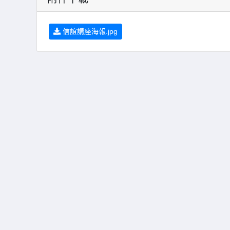
信誼講座海報.jpg