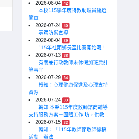
2026-08-04
42
本校115學年度特教助理員甄選
簡章
2026-07-24
40
毒駕防禦宣導
2026-08-04
39
115年社頭鄉長盃比賽開始囉！
2026-07-13
38
有關兼行政教師未休假加班費計
算事宜
2026-07-29
34
轉知：心理健康促進及心理支持
資源
2026-07-24
33
轉知:本縣115年度教師諮商輔導
支持服務方案－團體工作 坊，供教...
2026-07-15
32
轉知：「115年教師節敬師徵稿
活動」辦法