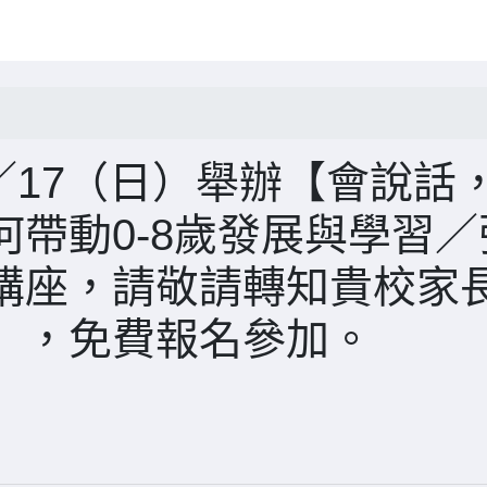
／17（日）舉辦【會說話
帶動0-8歲發展與學習／
講座，請敬請轉知貴校家
），免費報名參加。