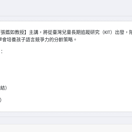
／張鑑如教授】主講，將從臺灣兒童長期追蹤研究（
KIT
）出發，
學會培養孩子語言競爭力的分齡策略。
：
連結）
）